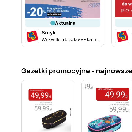
aktualna
Smyk
Wszystko do szkoły - katalog
Gazetki promocyjne - najnowsze