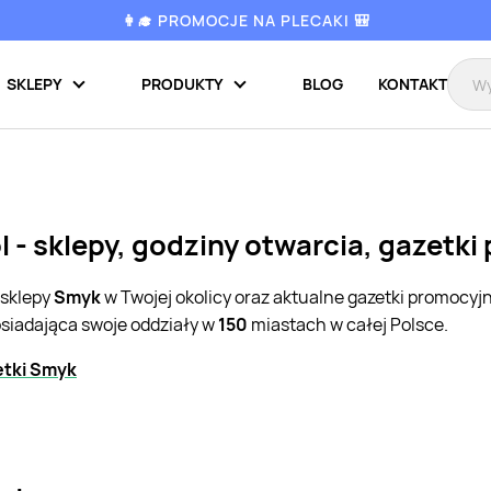
👩‍🎓 PROMOCJE NA PLECAKI 🎒
SKLEPY
PRODUKTY
BLOG
KONTAKT
 - sklepy, godziny otwarcia, gazetki
 sklepy
Smyk
w Twojej okolicy oraz aktualne gazetki promocyj
osiadająca swoje oddziały w
150
miastach w całej Polsce.
etki Smyk