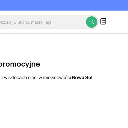
 promocyjne
ne w sklepach sieci w miejscowości
Nowa Sól
.