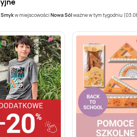
yjne
w
Smyk
w miejscowości
Nowa Sól
ważne w tym tygodniu (03.08 