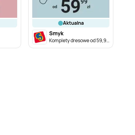
aktualna
Smyk
Komplety dresowe od 59,99 zł