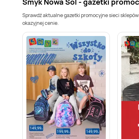
Smyk Nowa Sól - gazetki promoc
Sprawdź aktualne gazetki promocyjne sieci sklepó
okazyjnej cenie.