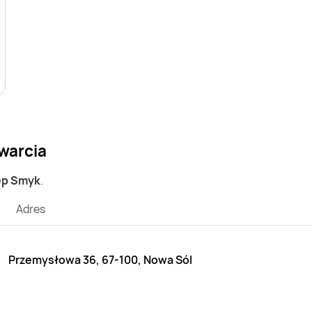
warcia
lep Smyk
.
Adres
Przemysłowa 36, 67-100, Nowa Sól