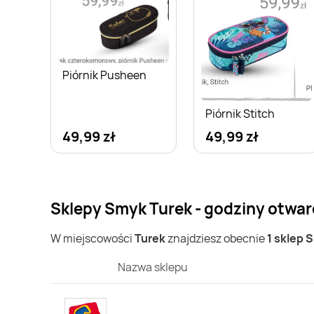
Piórnik Pusheen
Piórnik Stitch
49,99 zł
49,99 zł
Sklepy Smyk Turek - godziny otwar
W miejscowości
Turek
znajdziesz obecnie
1 sklep 
Nazwa sklepu