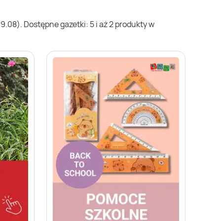
.08). Dostępne gazetki: 5 i aż 2 produkty w