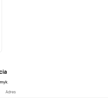
cia
Smyk
.
Adres