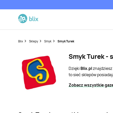
Blix
Sklepy
Smyk
Smyk Turek
Smyk Turek - 
Dzięki
Blix.pl
znajdziesz
to sieć sklepów posiada
Zobacz wszystkie gaz