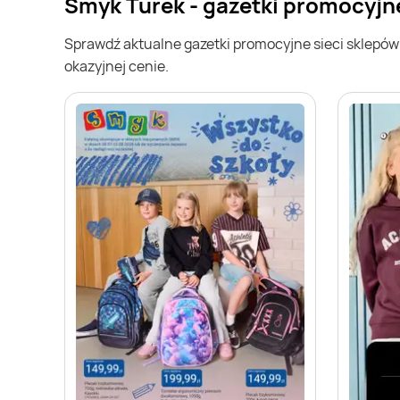
Smyk Turek - gazetki promocyjn
Sprawdź aktualne gazetki promocyjne sieci sklepó
okazyjnej cenie.