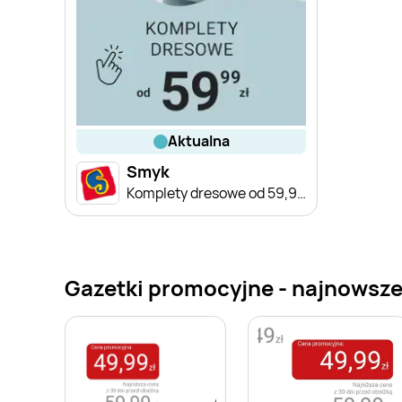
aktualna
Smyk
Komplety dresowe od 59,99 zł
Gazetki promocyjne - najnowsze