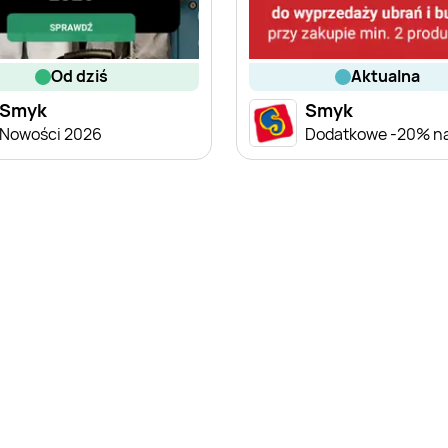
od dziś
aktualna
Smyk
Smyk
Nowości 2026