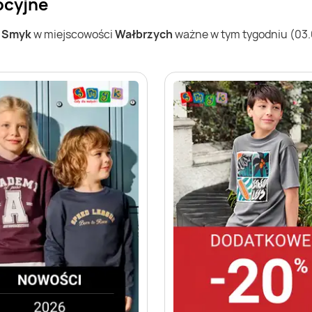
ocyjne
w
Smyk
w miejscowości
Wałbrzych
ważne w tym tygodniu (03.08