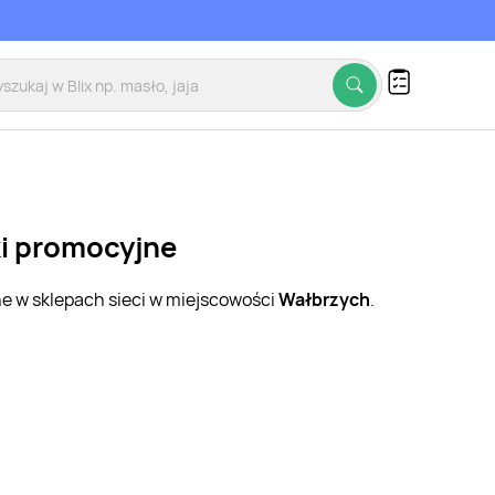
ki promocyjne
ne w sklepach sieci w miejscowości
Wałbrzych
.