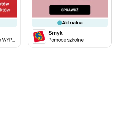
aktualna
Smyk
Dodatkowe -20% na WYPRZEDAŻ ubrań i butów
Pomoce szkolne