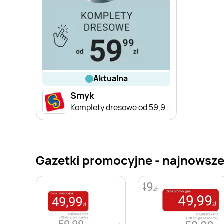
aktualna
Smyk
Komplety dresowe od 59,99 zł
Gazetki promocyjne - najnowsz