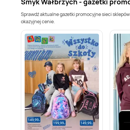
Smyk Wałbrzych - gazetki prom
Sprawdź aktualne gazetki promocyjne sieci sklepó
okazyjnej cenie.