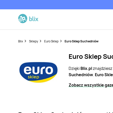
Blix
Sklepy
Euro Sklep
Euro Sklep Suchedniów
Euro Sklep Su
Dzięki
Blix.pl
znajdziesz
Suchedniów
.
Euro Skl
Zobacz wszystkie gaze