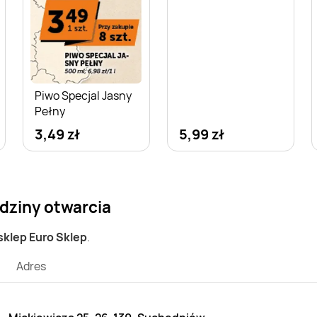
Piwo Specjal Jasny
Pełny
3,49 zł
5,99 zł
dziny otwarcia
 sklep Euro Sklep
.
Adres