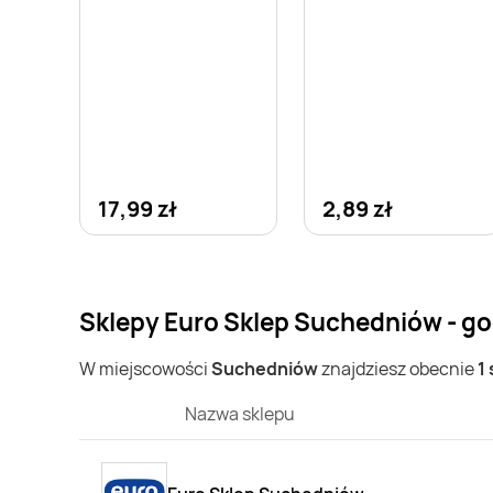
17,99 zł
2,89 zł
Sklepy Euro Sklep Suchedniów - go
W miejscowości
Suchedniów
znajdziesz obecnie
1
Nazwa sklepu