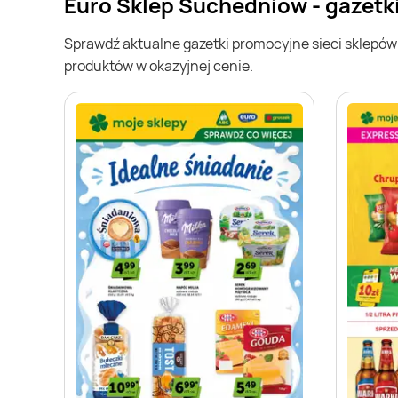
Euro Sklep Suchedniów - gazetk
Sprawdź aktualne gazetki promocyjne sieci sklepó
produktów w okazyjnej cenie.