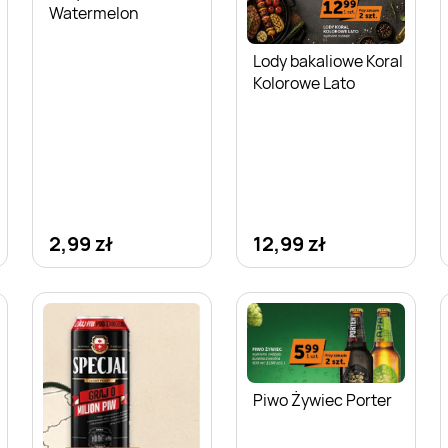
Watermelon
Lody bakaliowe Koral
Kolorowe Lato
2,99 zł
12,99 zł
Piwo Żywiec Porter