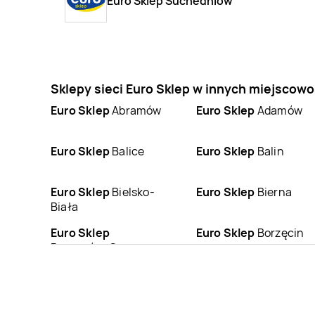
Euro Sklep Suchedniów
Sklepy sieci Euro Sklep w innych miejscow
Euro Sklep
Abramów
Euro Sklep
Adamów
Euro Sklep
Balice
Euro Sklep
Balin
Euro Sklep
Bielsko-
Euro Sklep
Bierna
Biała
Euro Sklep
Euro Sklep
Borzęcin
Boguszów-Gorce
Euro Sklep
Busko-
Euro Sklep
Bydlin
Zdrój
Euro Sklep
Chełmek
Euro Sklep
Chełmiec