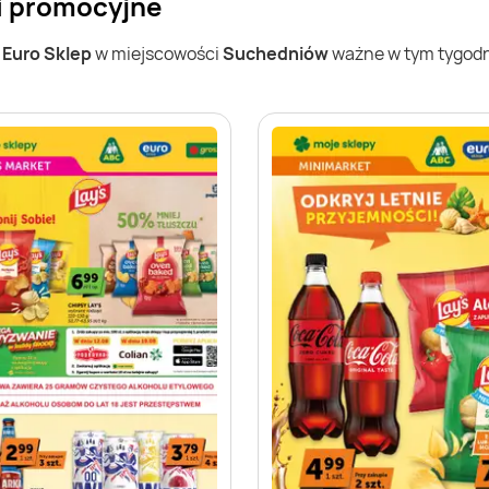
i promocyjne
w
Euro Sklep
w miejscowości
Suchedniów
ważne w tym tygodniu