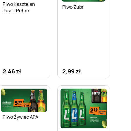
Piwo Kasztelan
Piwo Żubr
Jasne Pełne
2,46 zł
2,99 zł
Piwo Żywiec APA