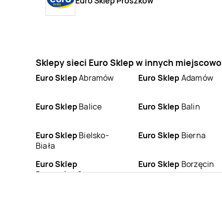
Euro Sklep Prószków
Sklepy sieci Euro Sklep w innych miejscow
Euro Sklep
Abramów
Euro Sklep
Adamów
Euro Sklep
Balice
Euro Sklep
Balin
Euro Sklep
Bielsko-
Euro Sklep
Bierna
Biała
Euro Sklep
Euro Sklep
Borzęcin
Boguszów-Gorce
Euro Sklep
Busko-
Euro Sklep
Bydlin
Zdrój
Euro Sklep
Chełmek
Euro Sklep
Chełmiec