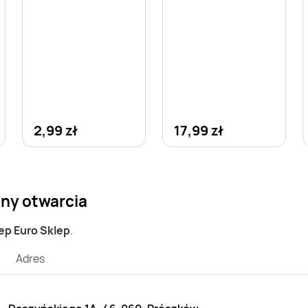
2,99 zł
17,99 zł
iny otwarcia
lep Euro Sklep
.
Adres