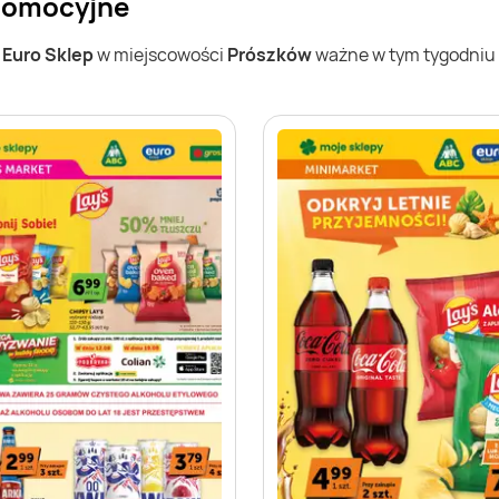
promocyjne
w
Euro Sklep
w miejscowości
Prószków
ważne w tym tygodniu (