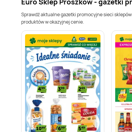
Euro Sklep Prószków - gazetki 
Sprawdź aktualne gazetki promocyjne sieci sklepó
produktów w okazyjnej cenie.