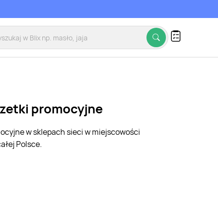
azetki promocyjne
mocyjne w sklepach sieci w miejscowości
ałej Polsce.