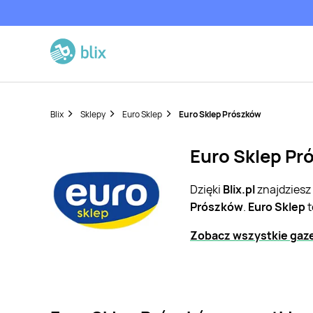
Blix
Sklepy
Euro Sklep
Euro Sklep Prószków
Euro Sklep Pr
Dzięki
Blix.pl
znajdziesz
Prószków
.
Euro Sklep
t
Zobacz wszystkie gaze