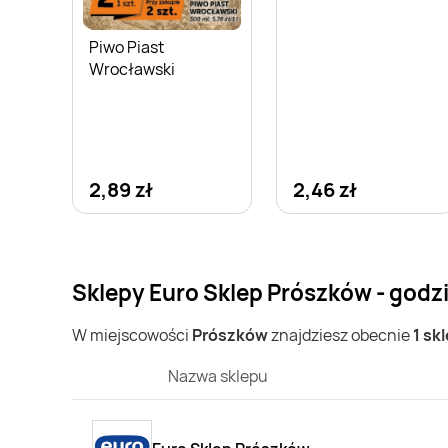
Piwo Piast
Wrocławski
2,89 zł
2,46 zł
Sklepy Euro Sklep Prószków - godz
W miejscowości
Prószków
znajdziesz obecnie
1 sk
Nazwa sklepu