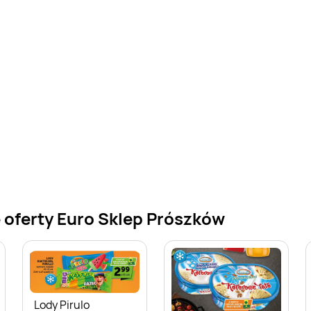
 oferty Euro Sklep Prószków
Lody Pirulo