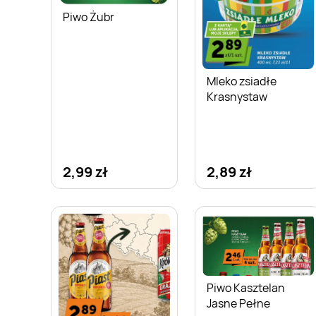
Piwo Żubr
Mleko zsiadłe
Krasnystaw
2,99 zł
2,89 zł
Piwo Kasztelan
Jasne Pełne