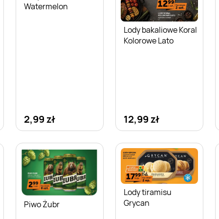
Watermelon
Lody bakaliowe Koral
Kolorowe Lato
2,99 zł
12,99 zł
Lody tiramisu
Grycan
Piwo Żubr