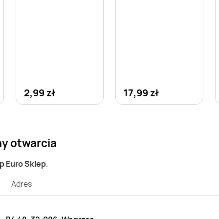
2,99 zł
17,99 zł
ny otwarcia
ep Euro Sklep
.
Adres