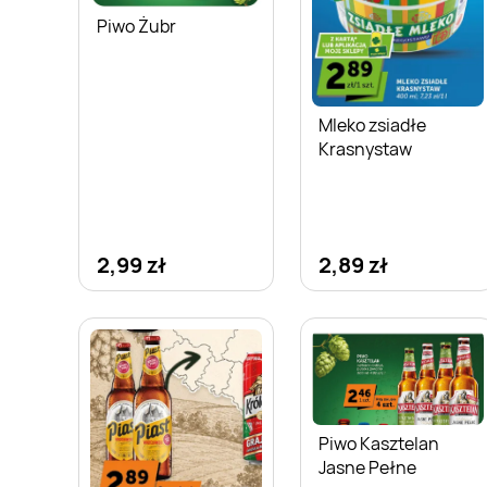
Piwo Żubr
Mleko zsiadłe
Krasnystaw
2,99 zł
2,89 zł
Piwo Kasztelan
Jasne Pełne