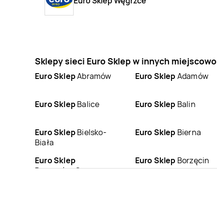
Euro Sklep Węgrzce
Sklepy sieci Euro Sklep w innych miejscow
Euro Sklep
Abramów
Euro Sklep
Adamów
Euro Sklep
Balice
Euro Sklep
Balin
Euro Sklep
Bielsko-
Euro Sklep
Bierna
Biała
Euro Sklep
Euro Sklep
Borzęcin
Boguszów-Gorce
Euro Sklep
Busko-
Euro Sklep
Bydlin
Zdrój
Euro Sklep
Chełmek
Euro Sklep
Chełmiec