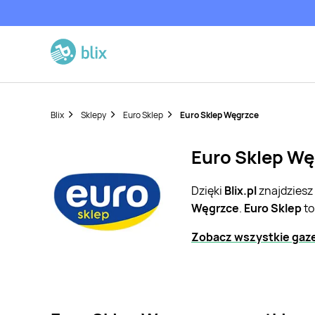
Blix
Sklepy
Euro Sklep
Euro Sklep Węgrzce
Euro Sklep Wę
Dzięki
Blix.pl
znajdziesz
Węgrzce
.
Euro Sklep
to
Zobacz wszystkie gaze