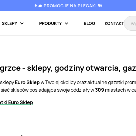
👩‍🎓 PROMOCJE NA PLECAKI 🎒
SKLEPY
PRODUKTY
BLOG
KONTAKT
grzce - sklepy, godziny otwarcia, ga
 sklepy
Euro Sklep
w Twojej okolicy oraz aktualne gazetki pro
 sieć sklepów posiadająca swoje oddziały w
309
miastach w ca
tki Euro Sklep