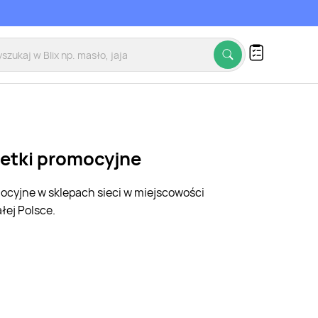
zetki promocyjne
mocyjne w sklepach sieci w miejscowości
łej Polsce.