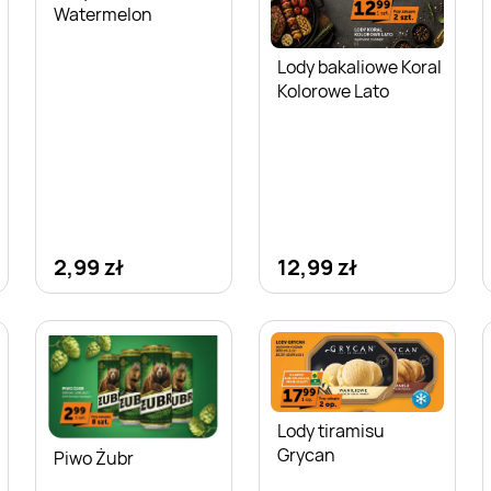
Watermelon
Lody bakaliowe Koral
Kolorowe Lato
2,99 zł
12,99 zł
Lody tiramisu
Grycan
Piwo Żubr