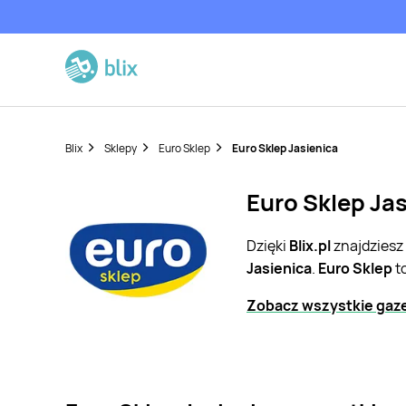
Blix
Sklepy
Euro Sklep
Euro Sklep Jasienica
Euro Sklep Jas
Dzięki
Blix.pl
znajdziesz
Jasienica
.
Euro Sklep
t
Zobacz wszystkie gaze