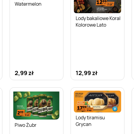
Watermelon
Lody bakaliowe Koral
Kolorowe Lato
2,99 zł
12,99 zł
Lody tiramisu
Grycan
Piwo Żubr