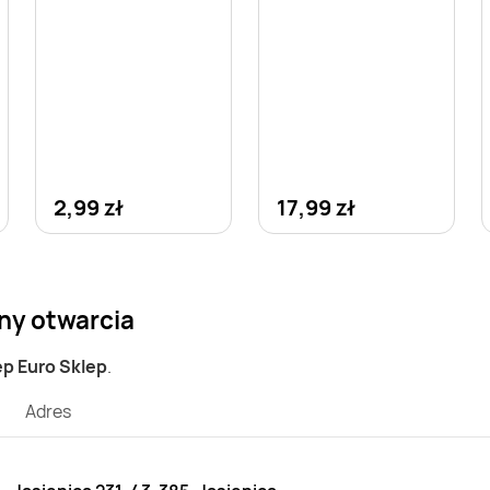
2,99 zł
17,99 zł
iny otwarcia
ep Euro Sklep
.
Adres