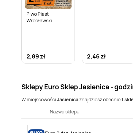
Piwo Piast
Wrocławski
2,89 zł
2,46 zł
Sklepy Euro Sklep Jasienica - godz
W miejscowości
Jasienica
znajdziesz obecnie
1 skl
Nazwa sklepu