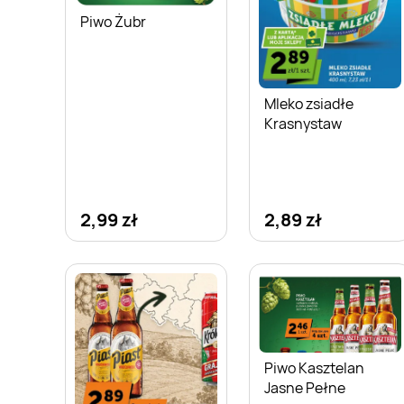
Piwo Żubr
Mleko zsiadłe
Krasnystaw
2,99 zł
2,89 zł
Piwo Kasztelan
Jasne Pełne