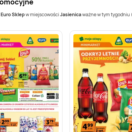
promocyjne
w
Euro Sklep
w miejscowości
Jasienica
ważne w tym tygodniu (0