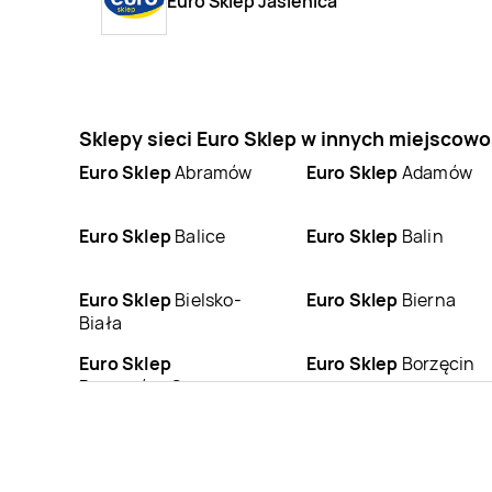
Euro Sklep Jasienica
Sklepy sieci Euro Sklep w innych miejscow
Euro Sklep
Abramów
Euro Sklep
Adamów
Euro Sklep
Balice
Euro Sklep
Balin
Euro Sklep
Bielsko-
Euro Sklep
Bierna
Biała
Euro Sklep
Euro Sklep
Borzęcin
Boguszów-Gorce
Euro Sklep
Busko-
Euro Sklep
Bydlin
Zdrój
Euro Sklep
Chełmek
Euro Sklep
Chełmiec