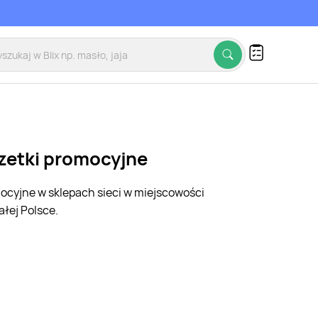
azetki promocyjne
mocyjne w sklepach sieci w miejscowości
łej Polsce.