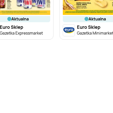
aktualna
aktualna
Euro Sklep
Euro Sklep
Gazetka Expressmarket
Gazetka Minimarke