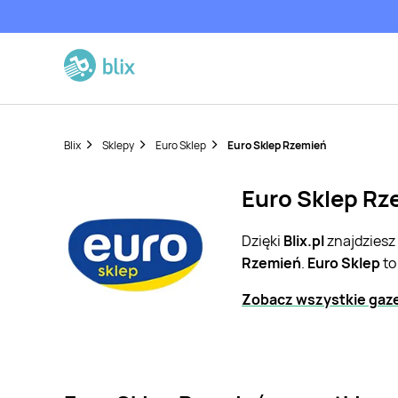
Blix
Sklepy
Euro Sklep
Euro Sklep Rzemień
Euro Sklep Rz
Dzięki
Blix.pl
znajdziesz
Rzemień
.
Euro Sklep
to
Zobacz wszystkie gaze