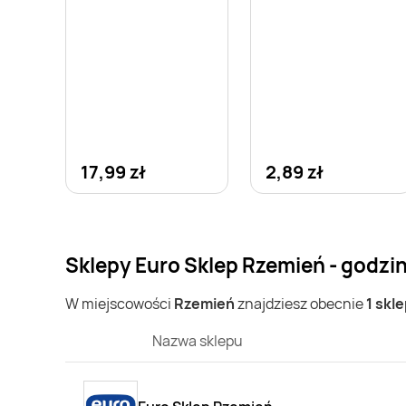
17,99 zł
2,89 zł
Sklepy Euro Sklep Rzemień - godzi
W miejscowości
Rzemień
znajdziesz obecnie
1 skl
Nazwa sklepu