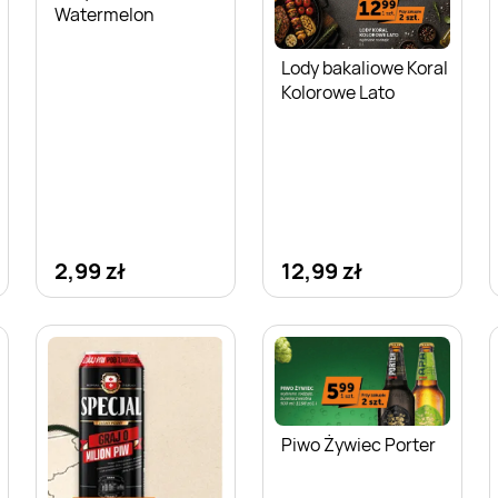
Watermelon
Lody bakaliowe Koral
Kolorowe Lato
2,99 zł
12,99 zł
Piwo Żywiec Porter