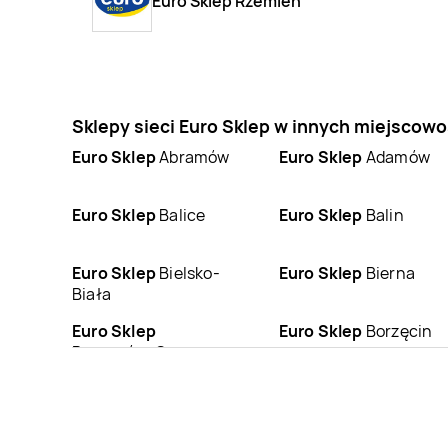
Euro Sklep Rzemień
Sklepy sieci Euro Sklep w innych miejscow
Euro Sklep
Abramów
Euro Sklep
Adamów
Euro Sklep
Balice
Euro Sklep
Balin
Euro Sklep
Bielsko-
Euro Sklep
Bierna
Biała
Euro Sklep
Euro Sklep
Borzęcin
Boguszów-Gorce
Euro Sklep
Busko-
Euro Sklep
Bydlin
Zdrój
Euro Sklep
Chełmek
Euro Sklep
Chełmiec