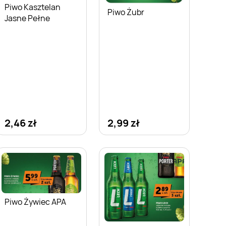
Piwo Kasztelan
Piwo Żubr
Jasne Pełne
2,46 zł
2,99 zł
Piwo Żywiec APA