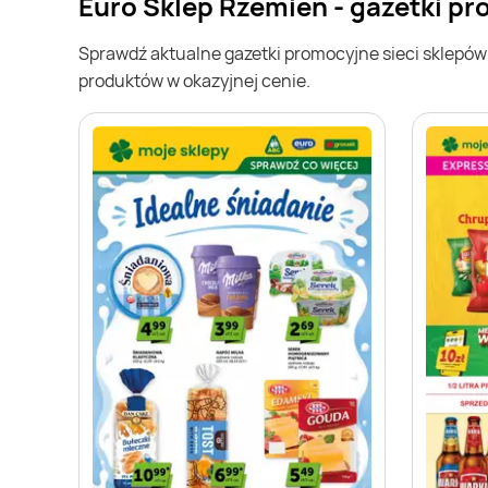
Euro Sklep Rzemień - gazetki p
Sprawdź aktualne gazetki promocyjne sieci sklepó
produktów w okazyjnej cenie.