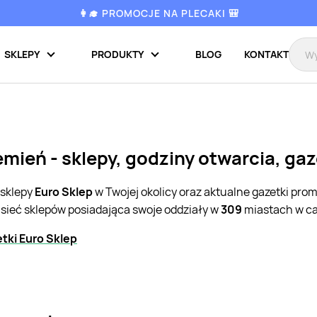
👩‍🎓 PROMOCJE NA PLECAKI 🎒
SKLEPY
PRODUKTY
BLOG
KONTAKT
emień - sklepy, godziny otwarcia, ga
 sklepy
Euro Sklep
w Twojej okolicy oraz aktualne gazetki pro
 sieć sklepów posiadająca swoje oddziały w
309
miastach w ca
tki Euro Sklep