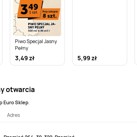
Piwo Specjal Jasny
Pełny
3,49 zł
5,99 zł
ny otwarcia
ep Euro Sklep
.
Adres