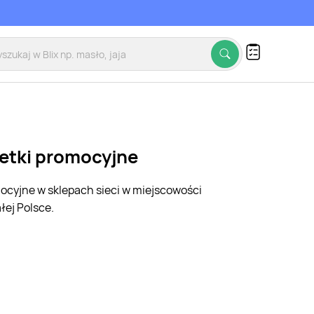
zetki promocyjne
mocyjne w sklepach sieci w miejscowości
łej Polsce.