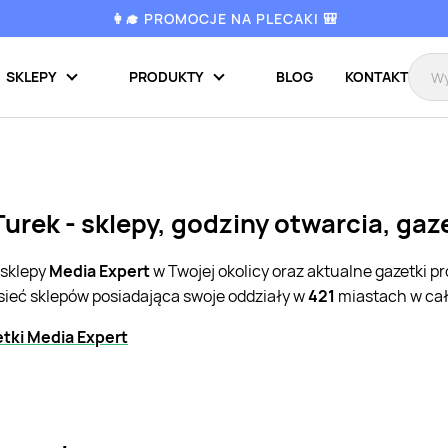
👩‍🎓 PROMOCJE NA PLECAKI 🎒
SKLEPY
PRODUKTY
BLOG
KONTAKT
urek - sklepy, godziny otwarcia, ga
 sklepy
Media Expert
w Twojej okolicy oraz aktualne gazetki 
sieć sklepów posiadająca swoje oddziały w
421
miastach w cał
tki Media Expert