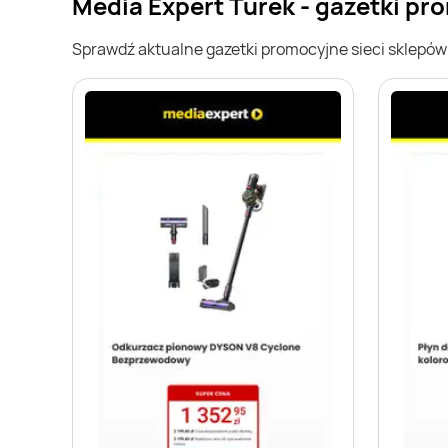
Media Expert Turek - gazetki pr
Sprawdź aktualne gazetki promocyjne sieci sklepó