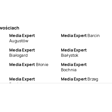
owościach
Media Expert
Media Expert
Barcin
Augustów
Media Expert
Media Expert
Białogard
Białystok
Media Expert
Błonie
Media Expert
Bochnia
Media Expert
Media Expert
Brzeg
Brodnica
Media Expert
Media Expert
Busko-
Brzozów
Zdrój
Media Expert
Chełm
Media Expert