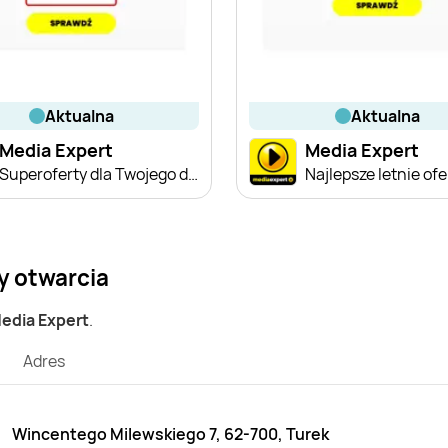
aktualna
aktualna
Media Expert
Media Expert
Superoferty dla Twojego domu
Najlepsze letnie ofe
y otwarcia
Media Expert
.
Adres
Wincentego Milewskiego 7, 62-700, Turek