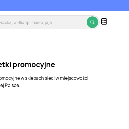
zetki promocyjne
promocyjne w sklepach sieci w miejscowości
ej Polsce.