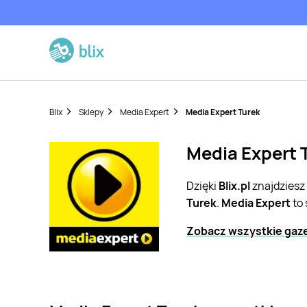
Blix
Sklepy
Media Expert
Media Expert Turek
Media Expert T
Dzięki
Blix.pl
znajdziesz
Turek
.
Media Expert
to 
Zobacz wszystkie gaze