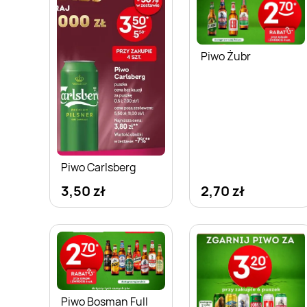
Piwo Żubr
Piwo Carlsberg
3,50 zł
2,70 zł
Piwo Bosman Full