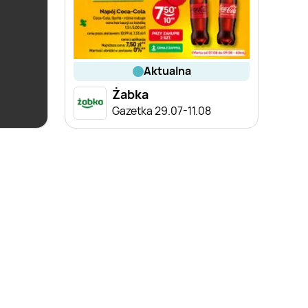
aktualna
Żabka
ce
Gazetka 29.07-11.08