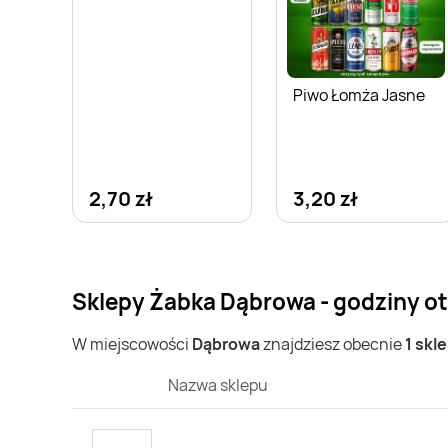
Piwo Łomża Jasne
2,70 zł
3,20 zł
Sklepy Żabka Dąbrowa - godziny o
W miejscowości
Dąbrowa
znajdziesz obecnie
1 skl
Nazwa sklepu