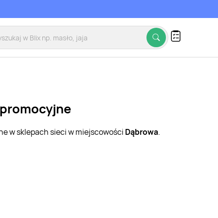
i promocyjne
jne w sklepach sieci w miejscowości
Dąbrowa
.