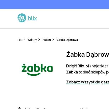
Blix
Sklepy
Żabka
Żabka Dąbrowa
Żabka Dąbrowa
Dzięki
Blix.pl
znajdziesz
Żabka
to sieć sklepów 
Zobacz wszystkie gaze