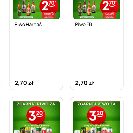
Piwo Harnaś
Piwo EB
2,70 zł
2,70 zł