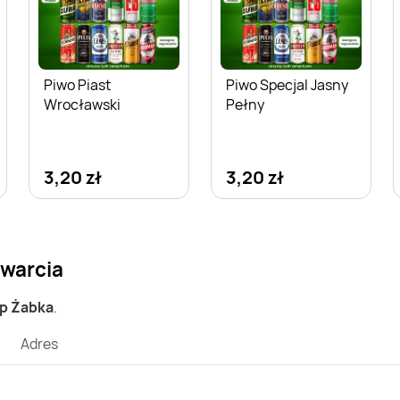
Piwo Piast
Piwo Specjal Jasny
Wrocławski
Pełny
3,20 zł
3,20 zł
twarcia
ep Żabka
.
Adres