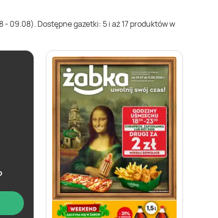
- 09.08). Dostępne gazetki: 5 i aż 17 produktów w
b