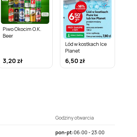
Piwo Okocim O.K.
Beer
Lód w kostkach Ice
Planet
3,20 zł
6,50 zł
Godziny otwarcia
pon-pt:
06:00 - 23:00