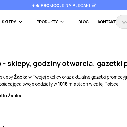
👩‍🎓 PROMOCJE NA PLECAKI 🎒
SKLEPY
PRODUKTY
BLOG
KONTAKT
 - sklepy, godziny otwarcia, gazetki
 sklepy
Żabka
w Twojej okolicy oraz aktualne gazetki promocy
posiadająca swoje oddziały w
1016
miastach w całej Polsce.
tki Żabka