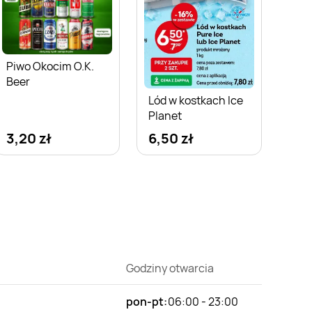
Piwo Okocim O.K.
Beer
Lód w kostkach Ice
Planet
3,20 zł
6,50 zł
Godziny otwarcia
pon-pt:
06:00 - 23:00