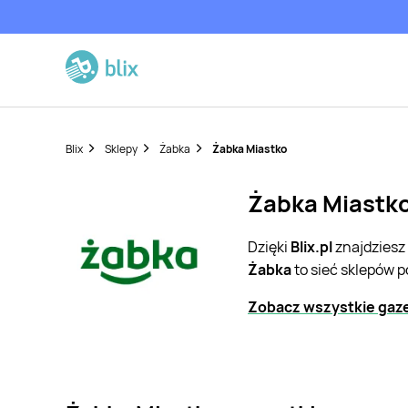
Blix
Sklepy
Żabka
Żabka Miastko
Żabka Miastko
Dzięki
Blix.pl
znajdziesz
Żabka
to sieć sklepów 
Zobacz wszystkie gaze