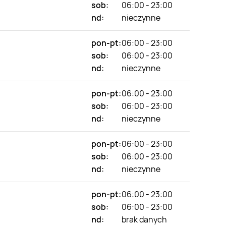
sob:
06:00 - 23:00
nd:
nieczynne
pon-pt:
06:00 - 23:00
sob:
06:00 - 23:00
nd:
nieczynne
pon-pt:
06:00 - 23:00
sob:
06:00 - 23:00
nd:
nieczynne
pon-pt:
06:00 - 23:00
sob:
06:00 - 23:00
nd:
nieczynne
pon-pt:
06:00 - 23:00
sob:
06:00 - 23:00
nd:
brak danych