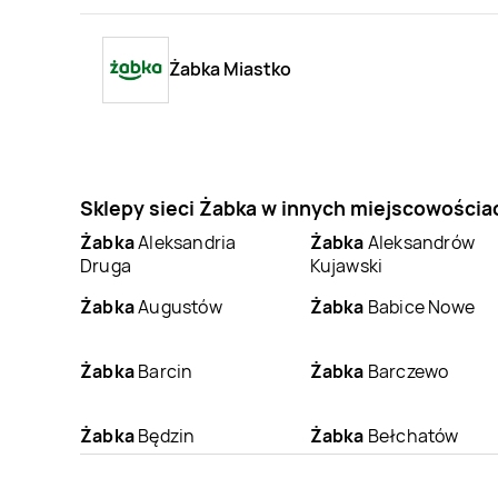
Żabka Miastko
Sklepy sieci Żabka w innych miejscowościa
Żabka
Aleksandria
Żabka
Aleksandrów
Druga
Kujawski
Żabka
Augustów
Żabka
Babice Nowe
Żabka
Barcin
Żabka
Barczewo
Żabka
Będzin
Żabka
Bełchatów