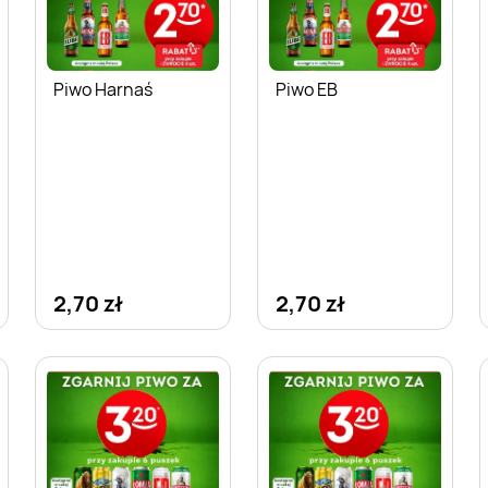
Piwo Harnaś
Piwo EB
2,70 zł
2,70 zł