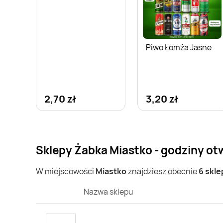
Piwo Łomża Jasne
2,70 zł
3,20 zł
Sklepy Żabka Miastko - godziny ot
W miejscowości
Miastko
znajdziesz obecnie
6 skl
Nazwa sklepu