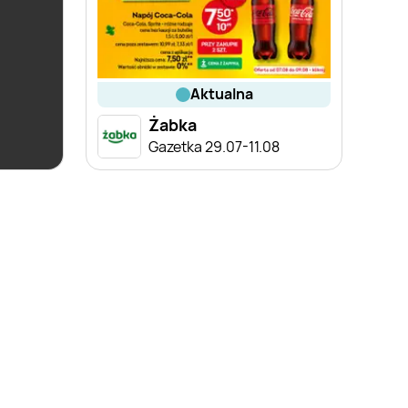
aktualna
Żabka
ce
Gazetka 29.07-11.08