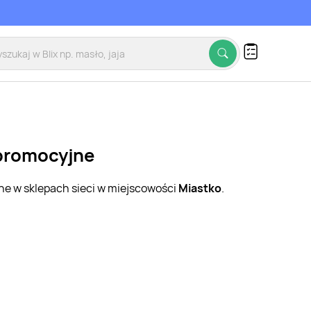
 promocyjne
jne w sklepach sieci w miejscowości
Miastko
.