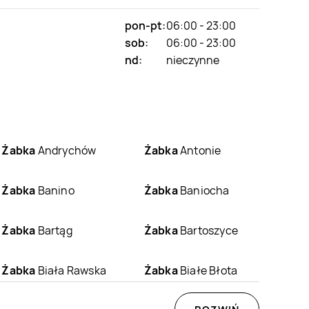
pon-pt:
06:00 - 23:00
sob:
06:00 - 23:00
nd:
nieczynne
Żabka
Andrychów
Żabka
Antonie
Żabka
Banino
Żabka
Baniocha
Żabka
Bartąg
Żabka
Bartoszyce
Żabka
Biała Rawska
Żabka
Białe Błota