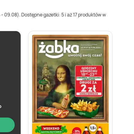
 09.08). Dostępne gazetki: 5 i aż 17 produktów w
b