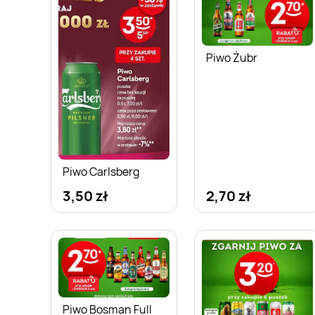
Piwo Żubr
Piwo Carlsberg
3,50 zł
2,70 zł
Piwo Bosman Full