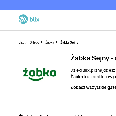
Blix
Sklepy
Żabka
Żabka Sejny
Żabka Sejny - 
Dzięki
Blix.pl
znajdziesz
Żabka
to sieć sklepów 
Zobacz wszystkie gaze