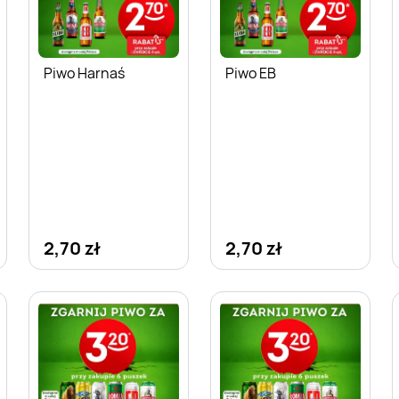
Piwo Harnaś
Piwo EB
2,70 zł
2,70 zł