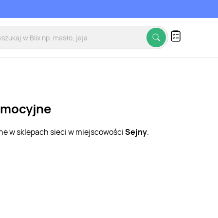
romocyjne
jne w sklepach sieci w miejscowości
Sejny
.