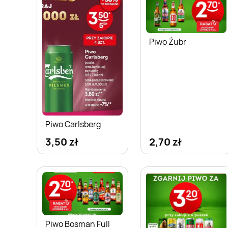
Piwo Żubr
Piwo Carlsberg
3,50 zł
2,70 zł
Piwo Bosman Full