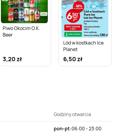
Piwo Okocim O.K.
Beer
Lód w kostkach Ice
Planet
3,20 zł
6,50 zł
Godziny otwarcia
pon-pt:
06:00 - 23:00