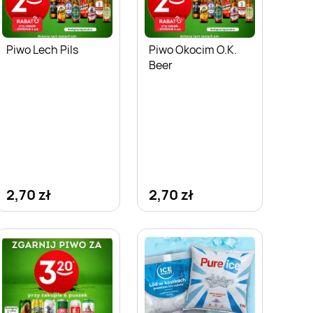
Piwo Lech Pils
Piwo Okocim O.K.
Beer
2,70 zł
2,70 zł