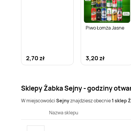
Piwo Łomża Jasne
2,70 zł
3,20 zł
Sklepy Żabka Sejny - godziny otwa
W miejscowości
Sejny
znajdziesz obecnie
1 sklep 
Nazwa sklepu