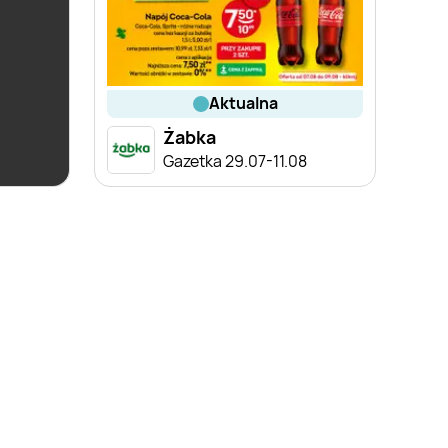
aktualna
Żabka
ce
Gazetka 29.07-11.08