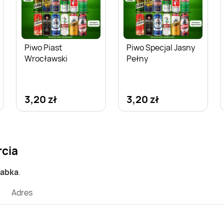
Piwo Piast
Piwo Specjal Jasny
Wrocławski
Pełny
3,20 zł
3,20 zł
rcia
Żabka
.
Adres