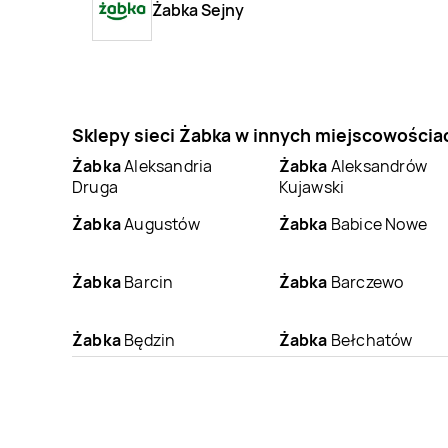
Żabka Sejny
Sklepy sieci Żabka w innych miejscowościa
Żabka
Aleksandria
Żabka
Aleksandrów
Druga
Kujawski
Żabka
Augustów
Żabka
Babice Nowe
Żabka
Barcin
Żabka
Barczewo
Żabka
Będzin
Żabka
Bełchatów
Żabka
Białka
Żabka
Białka
Tatrzańska