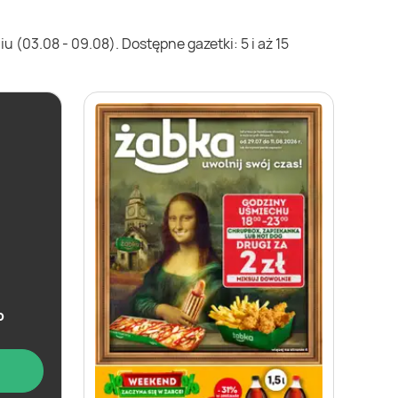
 (03.08 - 09.08). Dostępne gazetki: 5 i aż 15
b