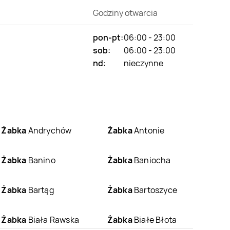
Godziny otwarcia
pon-pt:
06:00 - 23:00
sob:
06:00 - 23:00
nd:
nieczynne
Żabka
Andrychów
Żabka
Antonie
Żabka
Banino
Żabka
Baniocha
Żabka
Bartąg
Żabka
Bartoszyce
Żabka
Biała Rawska
Żabka
Białe Błota