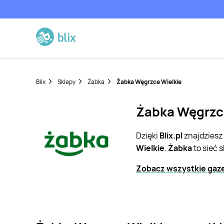
Blix
Sklepy
Żabka
Żabka Węgrzce Wielkie
Żabka Węgrzce
Dzięki
Blix.pl
znajdziesz
Wielkie
.
Żabka
to sieć 
Zobacz wszystkie gaze