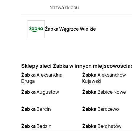
Nazwa sklepu
Żabka Węgrzce Wielkie
Sklepy sieci Żabka w innych miejscowościa
Żabka
Aleksandria
Żabka
Aleksandrów
Druga
Kujawski
Żabka
Augustów
Żabka
Babice Nowe
Żabka
Barcin
Żabka
Barczewo
Żabka
Będzin
Żabka
Bełchatów