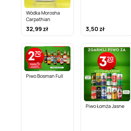
Wódka Morosha
Carpathian
32,99 zł
3,50 zł
Piwo Bosman Full
Piwo Łomża Jasne