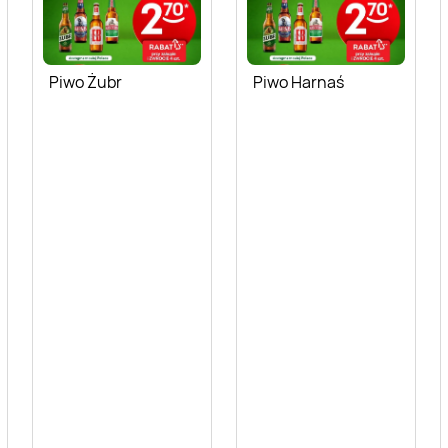
Piwo Żubr
Piwo Harnaś