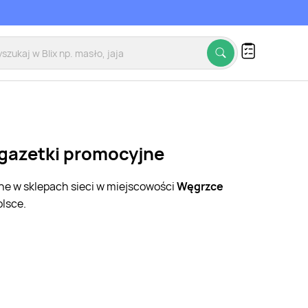
 gazetki promocyjne
jne w sklepach sieci w miejscowości
Węgrzce
lsce.