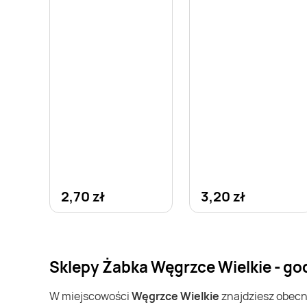
2,70 zł
3,20 zł
Sklepy Żabka Węgrzce Wielkie - go
W miejscowości
Węgrzce Wielkie
znajdziesz obec