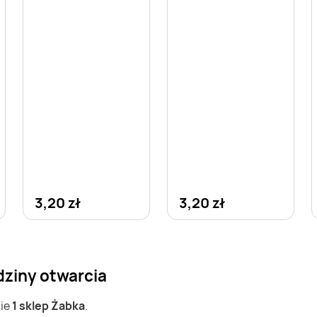
3,20 zł
3,20 zł
dziny otwarcia
nie
1 sklep Żabka
.