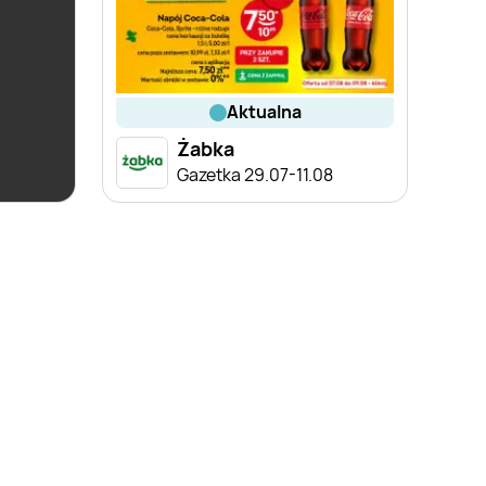
aktualna
Żabka
ce
Gazetka 29.07-11.08