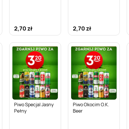
2,70 zł
2,70 zł
Piwo Specjal Jasny
Piwo Okocim O.K.
Pełny
Beer