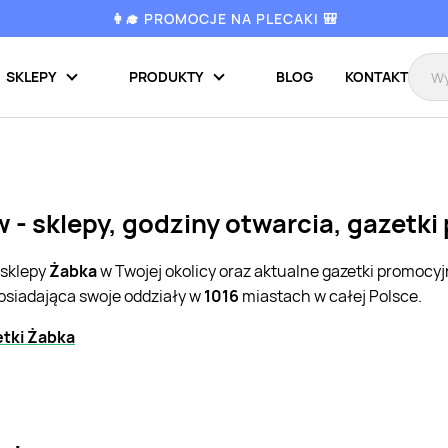
👩‍🎓 PROMOCJE NA PLECAKI 🎒
SKLEPY
PRODUKTY
BLOG
KONTAKT
- sklepy, godziny otwarcia, gazetki
 sklepy
Żabka
w Twojej okolicy oraz aktualne gazetki promocy
posiadająca swoje oddziały w
1016
miastach w całej Polsce.
tki Żabka