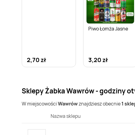
Piwo Łomża Jasne
2,70 zł
3,20 zł
Sklepy Żabka Wawrów - godziny ot
W miejscowości
Wawrów
znajdziesz obecnie
1 skl
Nazwa sklepu