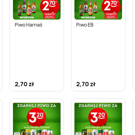
Piwo Harnaś
Piwo EB
2,70 zł
2,70 zł