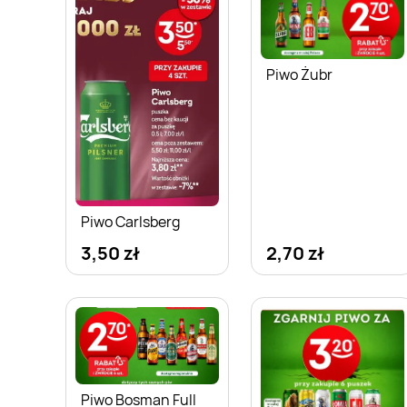
Piwo Żubr
Piwo Carlsberg
3,50 zł
2,70 zł
Piwo Bosman Full