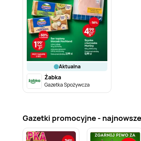
aktualna
Żabka
Gazetka Spożywcza
Gazetki promocyjne - najnowsz