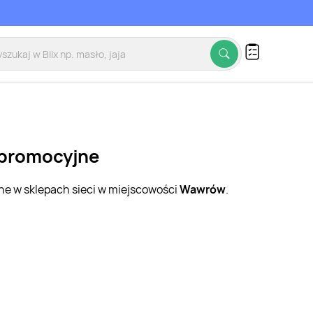
 promocyjne
jne w sklepach sieci w miejscowości
Wawrów
.