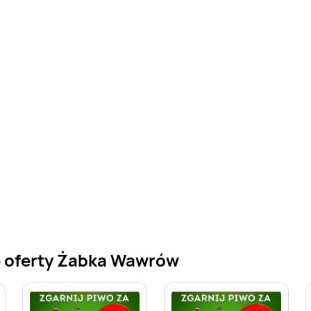
e oferty Żabka Wawrów