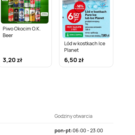
Piwo Okocim O.K.
Beer
Lód w kostkach Ice
Planet
3,20 zł
6,50 zł
Godziny otwarcia
pon-pt:
06:00 - 23:00