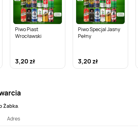
Piwo Piast
Piwo Specjal Jasny
Wrocławski
Pełny
3,20 zł
3,20 zł
warcia
ep Żabka
.
Adres