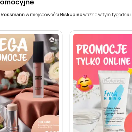
promocyjne
w
Rossmann
w miejscowości
Biskupiec
ważne w tym tygodniu (