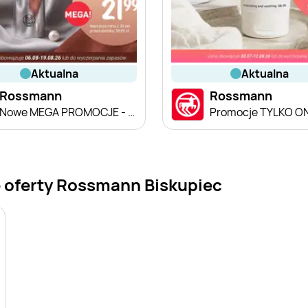
aktualna
aktualna
Rossmann
Rossmann
Nowe MEGA PROMOCJE - od 6.08
Promocje TYLKO O
 oferty Rossmann Biskupiec