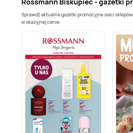
Rossmann Biskupiec - gazetki 
Sprawdź aktualne gazetki promocyjne sieci sklepó
w okazyjnej cenie.