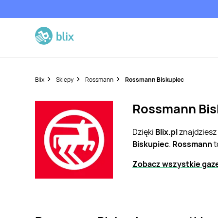
Blix
Sklepy
Rossmann
Rossmann Biskupiec
Rossmann Bisk
Dzięki
Blix.pl
znajdziesz
Biskupiec
.
Rossmann
t
Zobacz wszystkie gaz