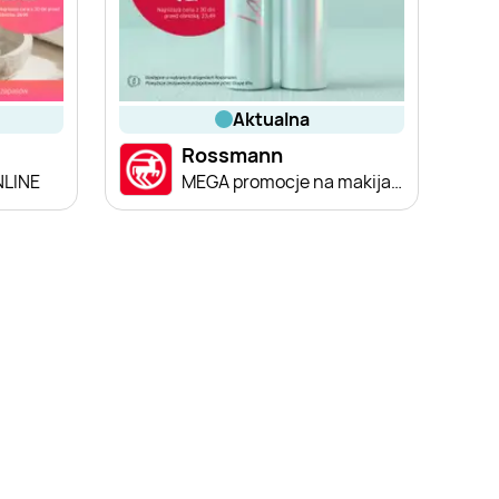
aktualna
Rossmann
NLINE
MEGA promocje na makijaż!