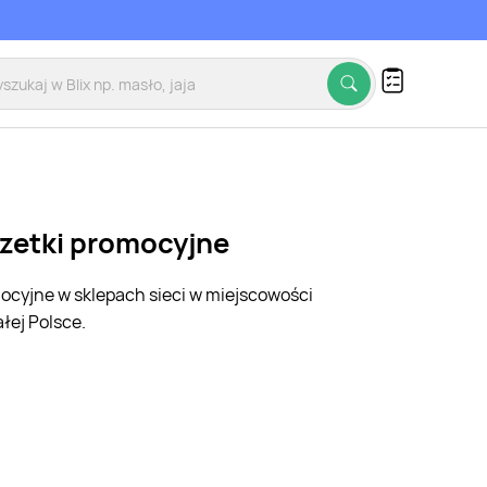
azetki promocyjne
mocyjne w sklepach sieci w miejscowości
łej Polsce.