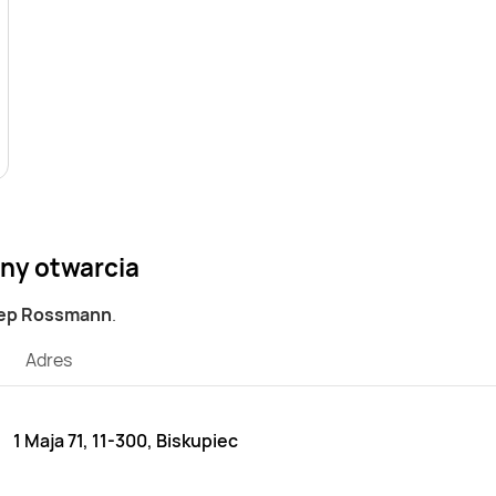
iny otwarcia
lep Rossmann
.
Adres
1 Maja 71, 11-300, Biskupiec