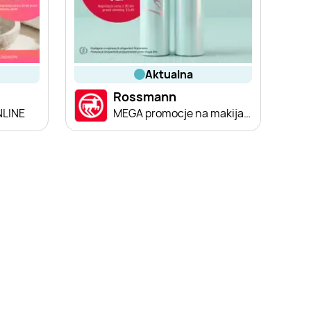
aktualna
Rossmann
NLINE
MEGA promocje na makijaż!