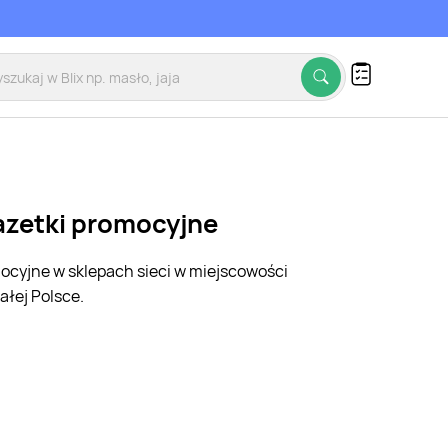
azetki promocyjne
mocyjne w sklepach sieci w miejscowości
ałej Polsce.