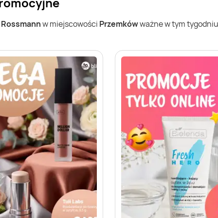
promocyjne
w
Rossmann
w miejscowości
Przemków
ważne w tym tygodniu (