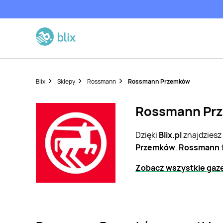
Blix
Sklepy
Rossmann
Rossmann Przemków
Rossmann Prze
Dzięki
Blix.pl
znajdziesz
Przemków
.
Rossmann
Zobacz wszystkie gaz