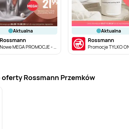
aktualna
aktualna
Rossmann
Rossmann
Nowe MEGA PROMOCJE - od 6.08
Promocje TYLKO O
e oferty Rossmann Przemków