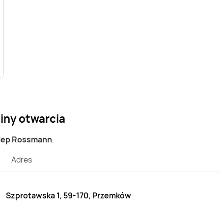
iny otwarcia
klep Rossmann
.
Adres
Szprotawska 1, 59-170, Przemków