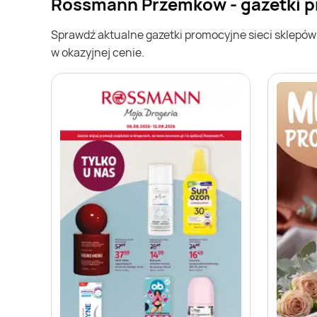
Rossmann Przemków - gazetki 
Sprawdź aktualne gazetki promocyjne sieci sklepó
w okazyjnej cenie.