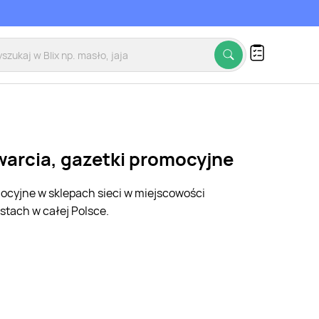
warcia, gazetki promocyjne
mocyjne w sklepach sieci w miejscowości
stach w całej Polsce.