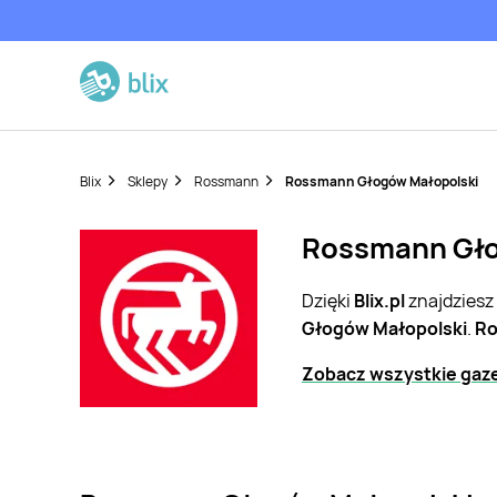
Blix
Sklepy
Rossmann
Rossmann Głogów Małopolski
Rossmann Głog
Dzięki
Blix.pl
znajdziesz
Głogów Małopolski
.
R
Zobacz wszystkie gaz