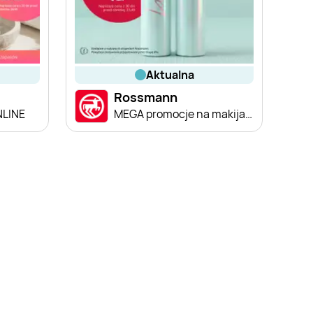
aktualna
Rossmann
NLINE
MEGA promocje na makijaż!