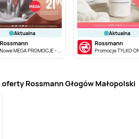
aktualna
aktualna
Rossmann
Rossmann
Nowe MEGA PROMOCJE - od 6.08
Promocje TYLKO O
e oferty Rossmann Głogów Małopolski