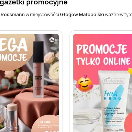
gazetki promocyjne
w
Rossmann
w miejscowości
Głogów Małopolski
ważne w tym 