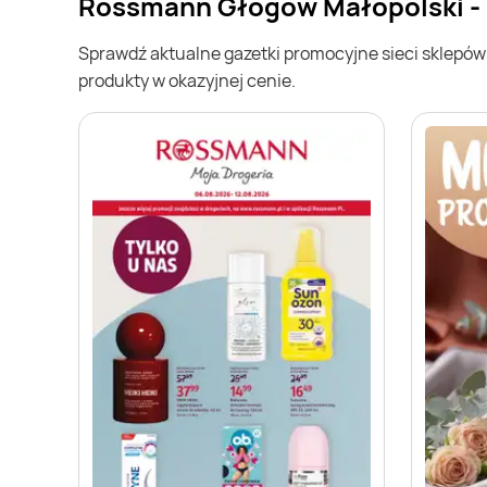
Rossmann Głogów Małopolski - 
Sprawdź aktualne gazetki promocyjne sieci sklepó
produkty w okazyjnej cenie.