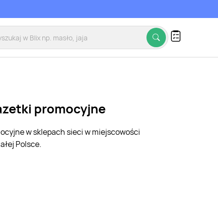
azetki promocyjne
mocyjne w sklepach sieci w miejscowości
ałej Polsce.