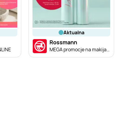
aktualna
Rossmann
NLINE
MEGA promocje na makijaż!