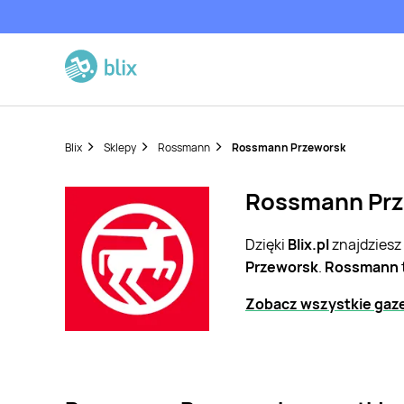
Blix
Sklepy
Rossmann
Rossmann Przeworsk
Rossmann Prze
Dzięki
Blix.pl
znajdziesz
Przeworsk
.
Rossmann
Zobacz wszystkie gaz