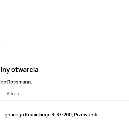
iny otwarcia
klep Rossmann
.
Adres
Ignacego Krasickiego 3, 37-200, Przeworsk