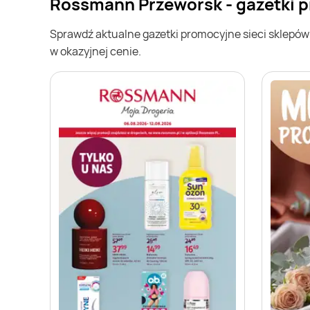
Rossmann Przeworsk - gazetki 
Sprawdź aktualne gazetki promocyjne sieci sklepó
w okazyjnej cenie.