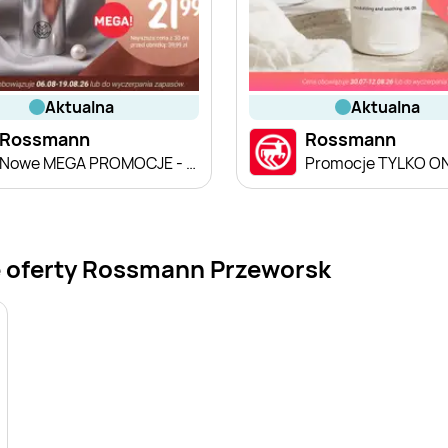
aktualna
aktualna
Rossmann
Rossmann
Nowe MEGA PROMOCJE - od 6.08
Promocje TYLKO O
e oferty Rossmann Przeworsk