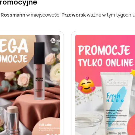
promocyjne
w
Rossmann
w miejscowości
Przeworsk
ważne w tym tygodniu (