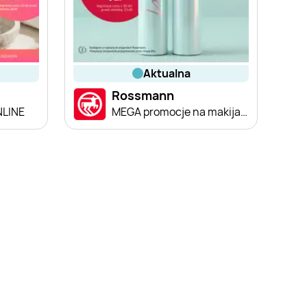
aktualna
Rossmann
NLINE
MEGA promocje na makijaż!