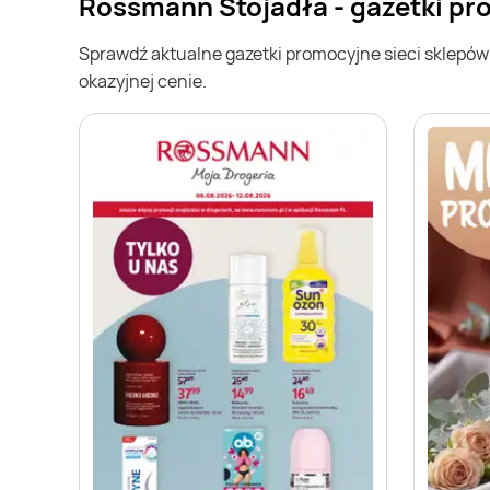
Rossmann Stojadła - gazetki p
Sprawdź aktualne gazetki promocyjne sieci sklepó
okazyjnej cenie.