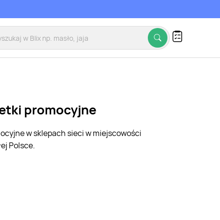
zetki promocyjne
mocyjne w sklepach sieci w miejscowości
ej Polsce.