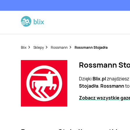
Blix
Sklepy
Rossmann
Rossmann Stojadła
Rossmann Stoj
Dzięki
Blix.pl
znajdziesz
Stojadła
.
Rossmann
to
Zobacz wszystkie gaz