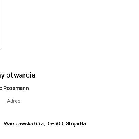
ny otwarcia
ep Rossmann
.
Adres
Warszawska 63 a, 05-300, Stojadła