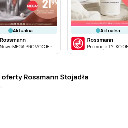
aktualna
aktualna
Rossmann
Rossmann
Nowe MEGA PROMOCJE - od 6.08
Promocje TYLKO O
 oferty Rossmann Stojadła