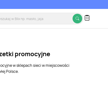
zetki promocyjne
mocyjne w sklepach sieci w miejscowości
łej Polsce.