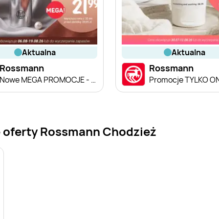
aktualna
aktualna
Rossmann
Rossmann
Nowe MEGA PROMOCJE - od 6.08
Promocje TYLKO O
e oferty Rossmann Chodzież