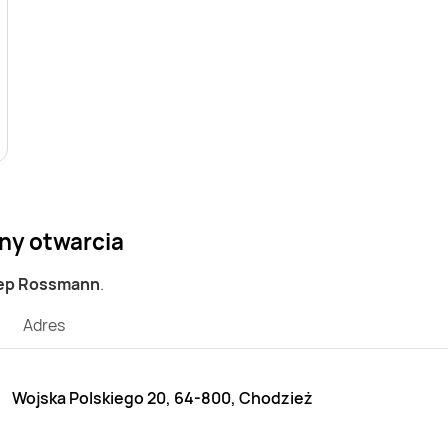
ny otwarcia
lep Rossmann
.
Adres
Wojska Polskiego 20, 64-800, Chodzież