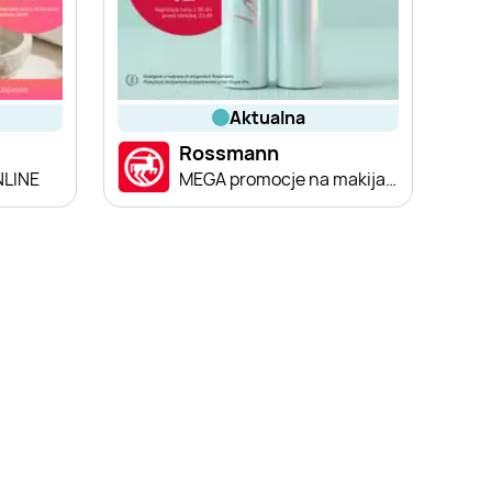
aktualna
Rossmann
NLINE
MEGA promocje na makijaż!