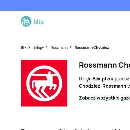
Blix
Sklepy
Rossmann
Rossmann Chodzież
Rossmann Chod
Dzięki
Blix.pl
znajdziesz
Chodzież
.
Rossmann
t
Zobacz wszystkie gaz