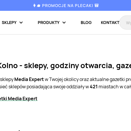
👩‍🎓 PROMOCJE NA PLECAKI 🎒
SKLEPY
PRODUKTY
BLOG
KONTAKT
olno - sklepy, godziny otwarcia, ga
 sklepy
Media Expert
w Twojej okolicy oraz aktualne gazetki 
sieć sklepów posiadająca swoje oddziały w
421
miastach w cał
tki Media Expert