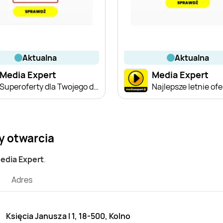
aktualna
aktualna
Media Expert
Media Expert
Superoferty dla Twojego domu
Najlepsze letnie ofe
y otwarcia
Media Expert
.
Adres
Księcia Janusza I 1, 18-500, Kolno