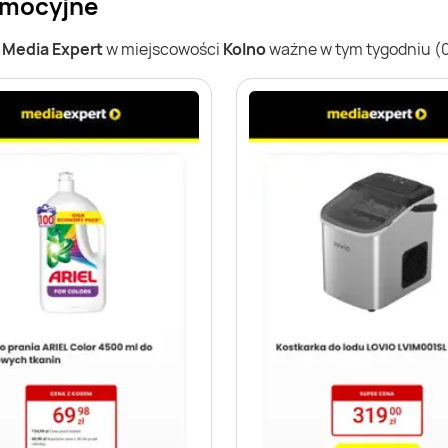
romocyjne
w
Media Expert
w miejscowości
Kolno
ważne w tym tygodniu (03