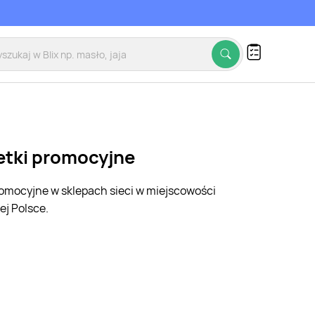
zetki promocyjne
promocyjne w sklepach sieci w miejscowości
ej Polsce.