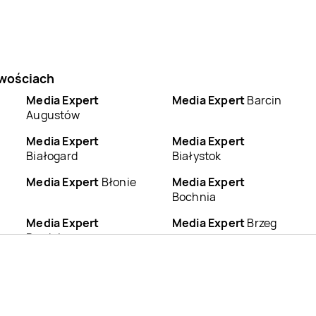
owościach
Media Expert
Media Expert
Barcin
Augustów
Media Expert
Media Expert
Białogard
Białystok
Media Expert
Błonie
Media Expert
Bochnia
Media Expert
Media Expert
Brzeg
Brodnica
Media Expert
Media Expert
Busko-
Brzozów
Zdrój
Media Expert
Chełm
Media Expert