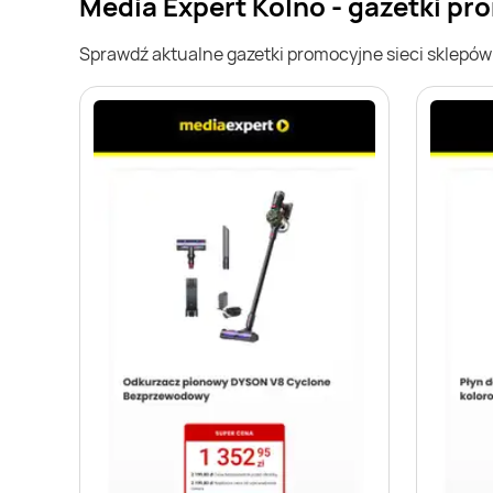
Media Expert Kolno - gazetki p
Sprawdź aktualne gazetki promocyjne sieci sklepó