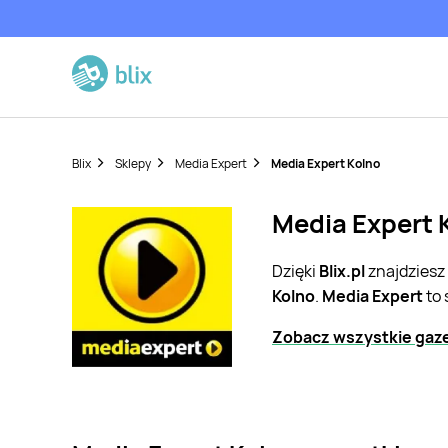
Blix
Sklepy
Media Expert
Media Expert Kolno
Media Expert K
Dzięki
Blix.pl
znajdziesz
Kolno
.
Media Expert
to 
Zobacz wszystkie gaze