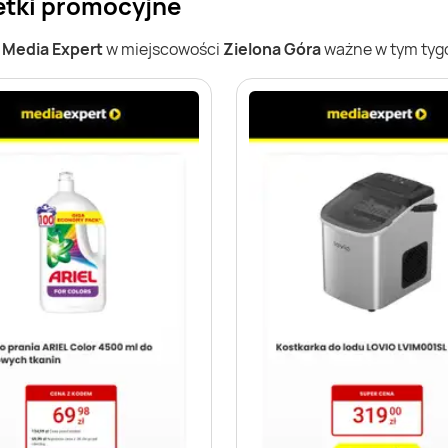
etki promocyjne
w
Media Expert
w miejscowości
Zielona Góra
ważne w tym tygo