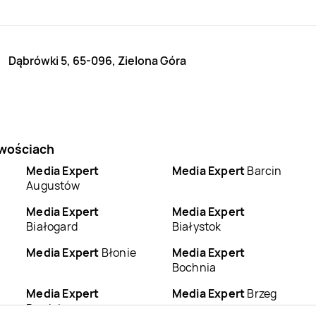
Dąbrówki 5, 65-096, Zielona Góra
owościach
Media Expert
Media Expert
Barcin
Augustów
Media Expert
Media Expert
Białogard
Białystok
Media Expert
Błonie
Media Expert
Bochnia
Media Expert
Media Expert
Brzeg
Brodnica