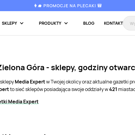
👩‍🎓 PROMOCJE NA PLECAKI 🎒
SKLEPY
PRODUKTY
BLOG
KONTAKT
ielona Góra - sklepy, godziny otwar
 sklepy
Media Expert
w Twojej okolicy oraz aktualne gazetki 
pert
to sieć sklepów posiadająca swoje oddziały w
421
miastac
tki Media Expert