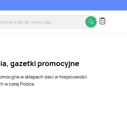
cia, gazetki promocyjne
promocyjne w sklepach sieci w miejscowości
h w całej Polsce.