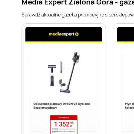
Media Expert Zielona Góra - gaz
Sprawdź aktualne gazetki promocyjne sieci sklepó