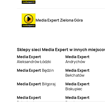
Media Expert Zielona Góra
Sklepy sieci Media Expert w innych miejsc
Media Expert
Media Expert
Aleksandrów Łódzki
Andrychów
Media Expert
Będzin
Media Expert
Bełchatów
Media Expert
Biłgoraj
Media Expert
Biskupiec
Media Expert
Media Expert
Bolesławiec
Braniewo