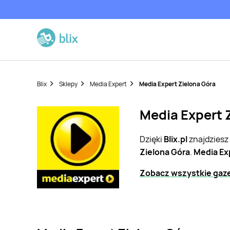
Blix
Sklepy
Media Expert
Media Expert Zielona Góra
Media Expert Z
Dzięki
Blix.pl
znajdziesz
Zielona Góra
.
Media Ex
Zobacz wszystkie gaze