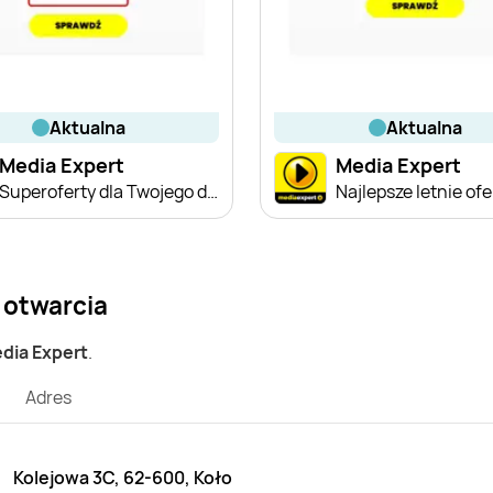
aktualna
aktualna
Media Expert
Media Expert
Superoferty dla Twojego domu
Najlepsze letnie ofe
 otwarcia
edia Expert
.
Adres
Kolejowa 3C, 62-600, Koło