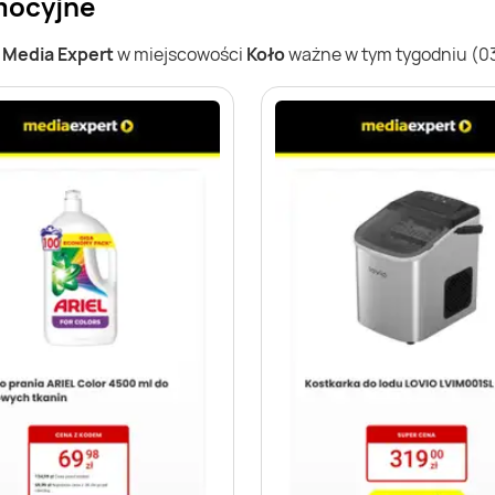
omocyjne
w
Media Expert
w miejscowości
Koło
ważne w tym tygodniu (03.