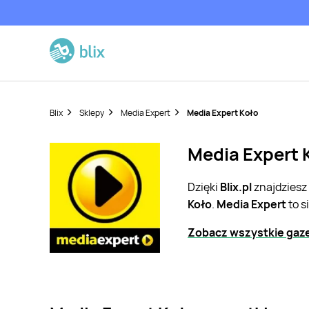
Blix
Sklepy
Media Expert
Media Expert Koło
Media Expert K
Dzięki
Blix.pl
znajdziesz
Koło
.
Media Expert
to s
Zobacz wszystkie gaze