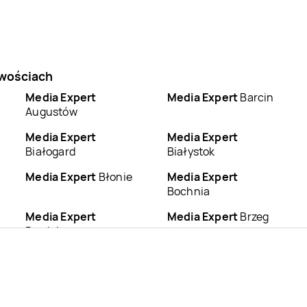
owościach
Media Expert
Media Expert
Barcin
Augustów
Media Expert
Media Expert
Białogard
Białystok
Media Expert
Błonie
Media Expert
Bochnia
Media Expert
Media Expert
Brzeg
Brodnica
Media Expert
Media Expert
Busko-
Brzozów
Zdrój
Media Expert
Chełm
Media Expert