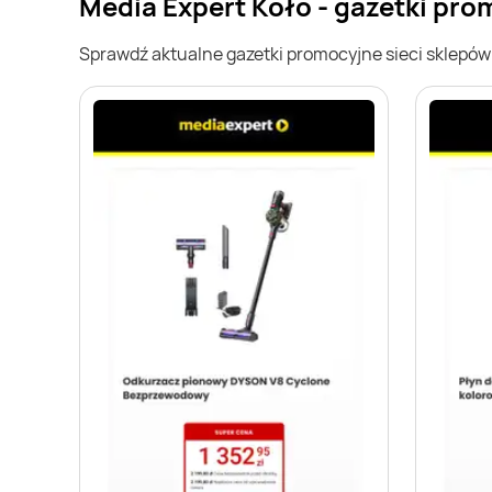
Media Expert Koło - gazetki pr
Sprawdź aktualne gazetki promocyjne sieci sklepó