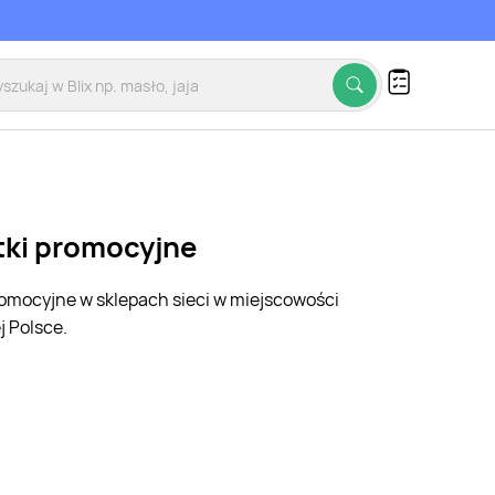
etki promocyjne
promocyjne w sklepach sieci w miejscowości
 Polsce.