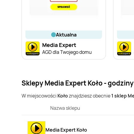
aktualna
Media Expert
AGD dla Twojego domu
Sklepy Media Expert Koło - godziny
W miejscowości
Koło
znajdziesz obecnie
1 sklep M
Nazwa sklepu
Media Expert Koło