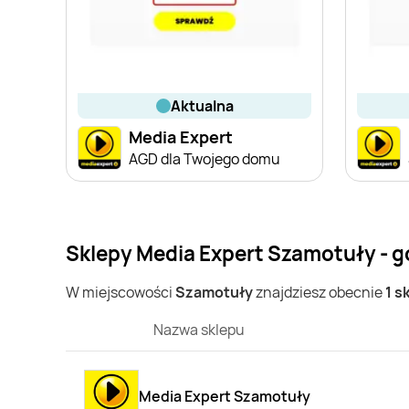
aktualna
Media Expert
AGD dla Twojego domu
Sklepy Media Expert Szamotuły - g
W miejscowości
Szamotuły
znajdziesz obecnie
1 s
Nazwa sklepu
Media Expert Szamotuły