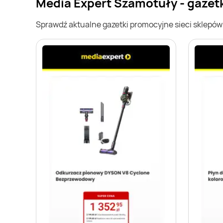
Media Expert Szamotuły - gazet
Sprawdź aktualne gazetki promocyjne sieci sklepó