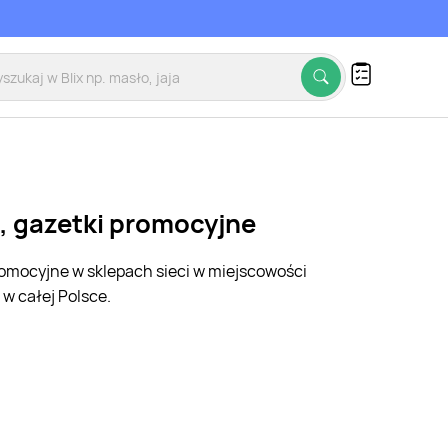
a, gazetki promocyjne
promocyjne w sklepach sieci w miejscowości
w całej Polsce.