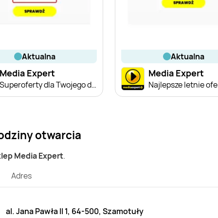
aktualna
aktualna
Media Expert
Media Expert
Superoferty dla Twojego domu
Najlepsze letnie ofe
odziny otwarcia
klep Media Expert
.
Adres
al. Jana Pawła II 1, 64-500, Szamotuły