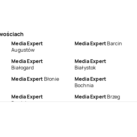
owościach
Media Expert
Media Expert
Barcin
Augustów
Media Expert
Media Expert
Białogard
Białystok
Media Expert
Błonie
Media Expert
Bochnia
Media Expert
Media Expert
Brzeg
Brodnica
Media Expert
Media Expert
Busko-
Brzozów
Zdrój
Media Expert
Chełm
Media Expert