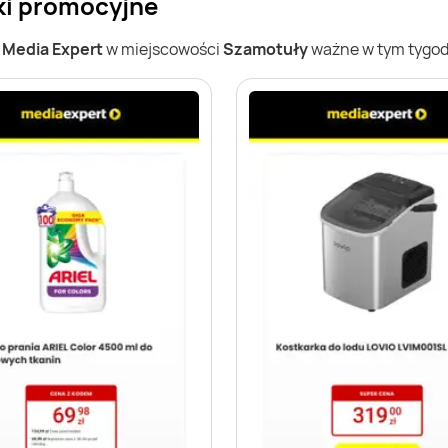
ki promocyjne
w
Media Expert
w miejscowości
Szamotuły
ważne w tym tygodn