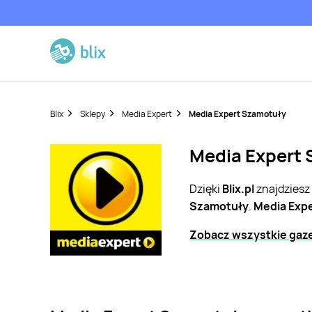
Blix
Sklepy
Media Expert
Media Expert Szamotuły
Media Expert 
Dzięki
Blix.pl
znajdziesz
Szamotuły
.
Media Exp
Zobacz wszystkie gaze