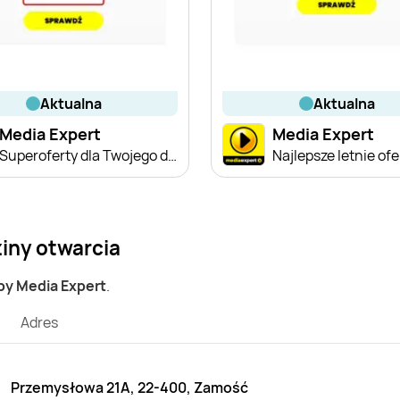
aktualna
aktualna
Media Expert
Media Expert
Superoferty dla Twojego domu
Najlepsze letnie ofe
iny otwarcia
py Media Expert
.
Adres
Przemysłowa 21A, 22-400, Zamość