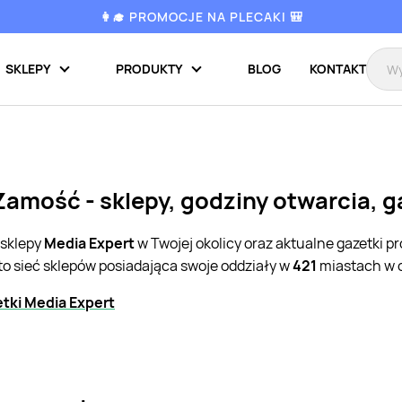
👩‍🎓 PROMOCJE NA PLECAKI 🎒
SKLEPY
PRODUKTY
BLOG
KONTAKT
Zamość - sklepy, godziny otwarcia, 
 sklepy
Media Expert
w Twojej okolicy oraz aktualne gazetki 
to sieć sklepów posiadająca swoje oddziały w
421
miastach w c
tki Media Expert