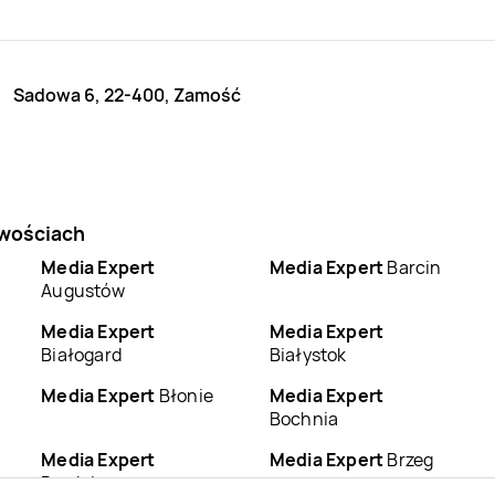
Sadowa 6, 22-400, Zamość
owościach
Media Expert
Media Expert
Barcin
Augustów
Media Expert
Media Expert
Białogard
Białystok
Media Expert
Błonie
Media Expert
Bochnia
Media Expert
Media Expert
Brzeg
Brodnica