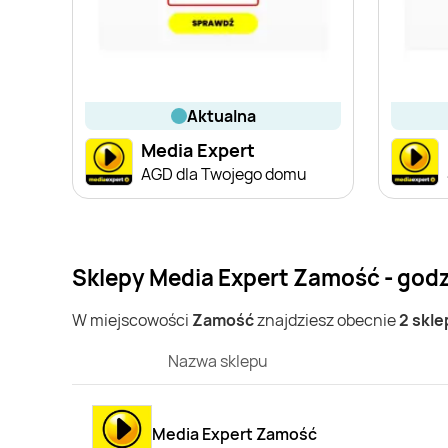
aktualna
Media Expert
AGD dla Twojego domu
Sklepy Media Expert Zamość - godz
W miejscowości
Zamość
znajdziesz obecnie
2 skle
Nazwa sklepu
Media Expert Zamość