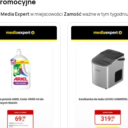
promocyjne
w
Media Expert
w miejscowości
Zamość
ważne w tym tygodniu 