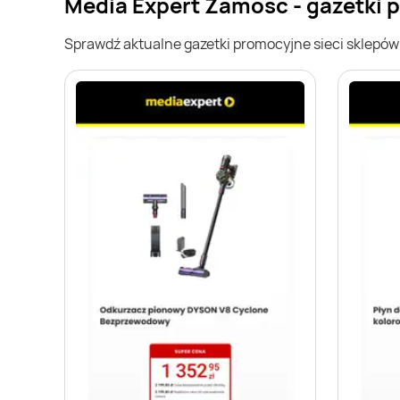
Media Expert Zamość - gazetki 
Sprawdź aktualne gazetki promocyjne sieci sklepó