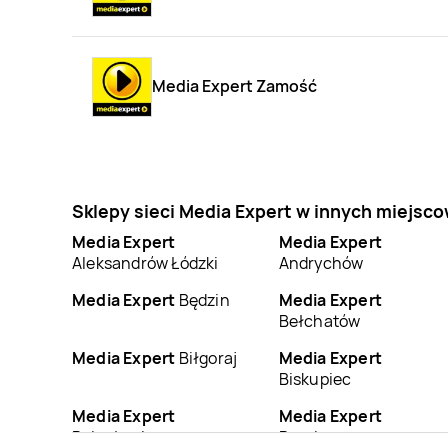
Media Expert Zamość
Sklepy sieci Media Expert w innych miejsc
Media Expert
Media Expert
Aleksandrów Łódzki
Andrychów
Media Expert
Będzin
Media Expert
Bełchatów
Media Expert
Biłgoraj
Media Expert
Biskupiec
Media Expert
Media Expert
Bolesławiec
Braniewo