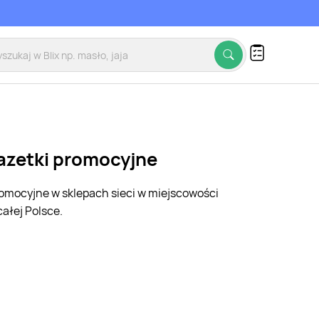
gazetki promocyjne
promocyjne w sklepach sieci w miejscowości
ałej Polsce.