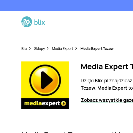
Blix
Sklepy
Media Expert
Media Expert Tczew
Media Expert 
Dzięki
Blix.pl
znajdziesz
Tczew
.
Media Expert
to
Zobacz wszystkie gaze