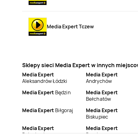
Media Expert Tczew
Sklepy sieci Media Expert w innych miejsc
Media Expert
Media Expert
Aleksandrów Łódzki
Andrychów
Media Expert
Będzin
Media Expert
Bełchatów
Media Expert
Biłgoraj
Media Expert
Biskupiec
Media Expert
Media Expert
Bolesławiec
Braniewo