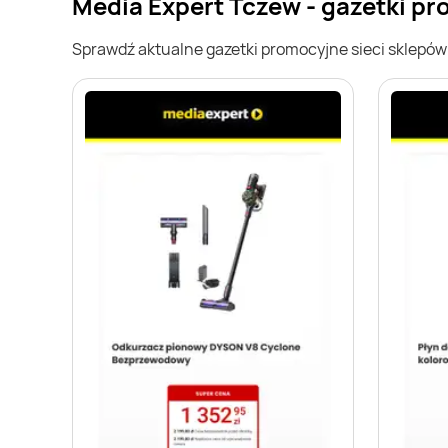
Media Expert Tczew - gazetki p
Sprawdź aktualne gazetki promocyjne sieci sklepó