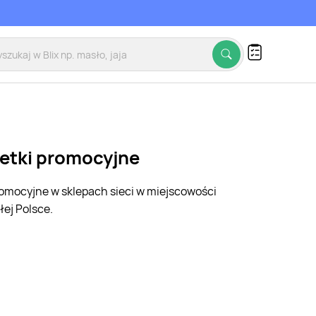
zetki promocyjne
promocyjne w sklepach sieci w miejscowości
ej Polsce.