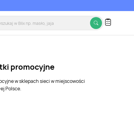
etki promocyjne
mocyjne w sklepach sieci w miejscowości
ej Polsce.