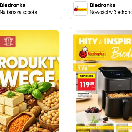
Biedronka
Biedronka
Najtańsza sobota
Nowości w Biedron