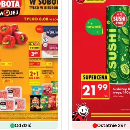
od dziś
ostatnie 24h