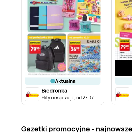
aktualna
Biedronka
Hity i inspiracje, od 27.07
Gazetki promocyjne - najnowsze