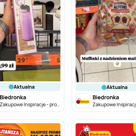
aktualna
aktualna
Biedronka
Biedronka
Zakupowe Inspiracje - produkty do domu i dodatki modowe