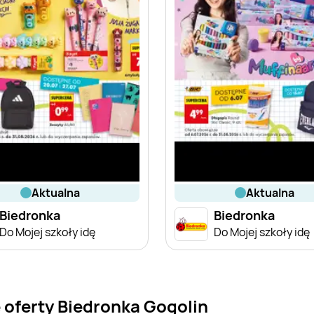
aktualna
aktualna
Biedronka
Biedronka
Do Mojej szkoły idę
Do Mojej szkoły idę
 oferty Biedronka Gogolin