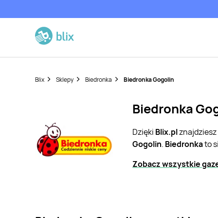
Blix
Sklepy
Biedronka
Biedronka Gogolin
Biedronka Gog
Dzięki
Blix.pl
znajdziesz
Gogolin
.
Biedronka
to s
Zobacz wszystkie gaze