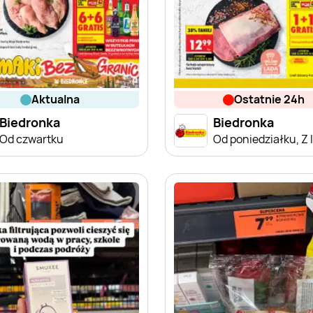
aktualna
ostatnie 24h
Biedronka
Biedronka
Od czwartku