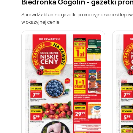
Biedronka Gogolin - gazetki pr
Sprawdź aktualne gazetki promocyjne sieci sklepó
w okazyjnej cenie.