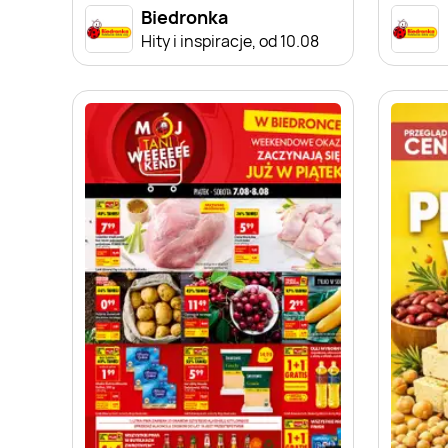
Biedronka
Hity i inspiracje, od 10.08