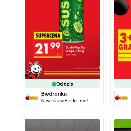
od dziś
Biedronka
Nowości w Biedronce!