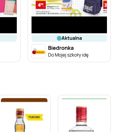
aktualna
Biedronka
Do Mojej szkoły idę