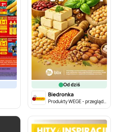
od dziś
Biedronka
Produkty WEGE - przegląd cen