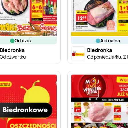
od dziś
aktualna
Biedronka
Biedronka
Od czwartku