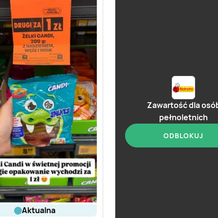
Zawartość dla osó
pełnoletnich
ODBLOKUJ
aktualna
aktualna