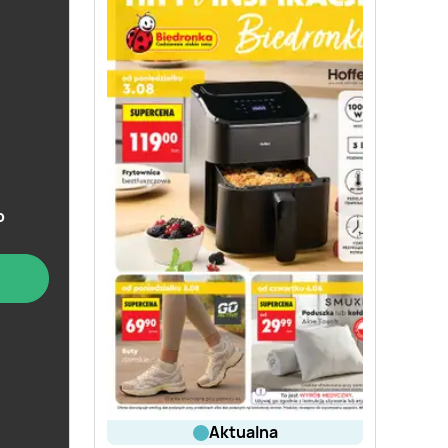
b
aktualna