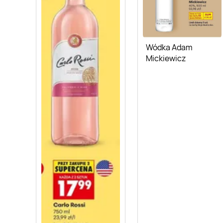
Wódka Adam
Mickiewicz