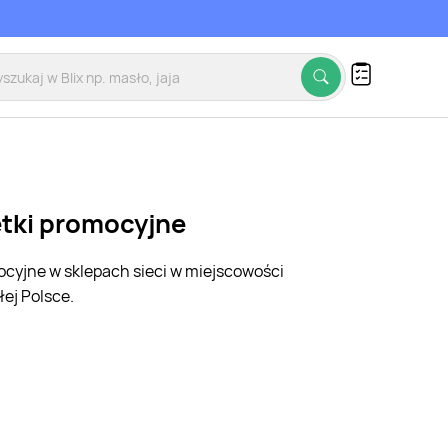
etki promocyjne
mocyjne w sklepach sieci w miejscowości
ej Polsce.