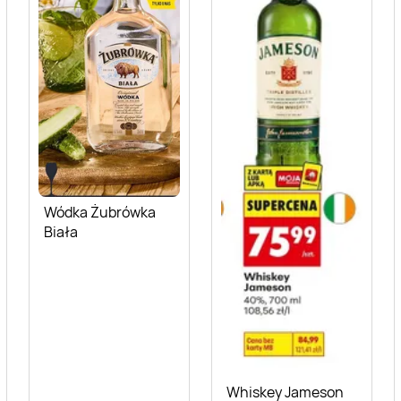
Wódka Żubrówka
Biała
Whiskey Jameson