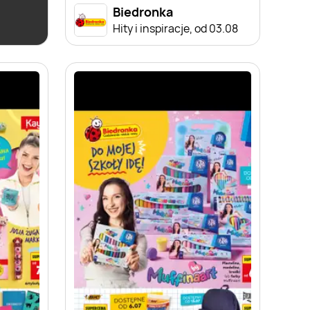
Biedronka
dronce
Hity i inspiracje, od 03.08