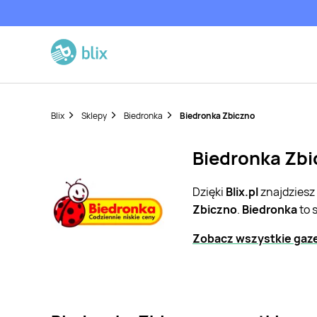
Blix
Sklepy
Biedronka
Biedronka Zbiczno
Biedronka Zbi
Dzięki
Blix.pl
znajdziesz
Zbiczno
.
Biedronka
to 
Zobacz wszystkie gaze