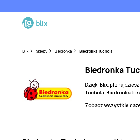
Blix
Sklepy
Biedronka
Biedronka Tuchola
Biedronka Tuc
Dzięki
Blix.pl
znajdziesz
Tuchola
.
Biedronka
to 
Zobacz wszystkie gaze