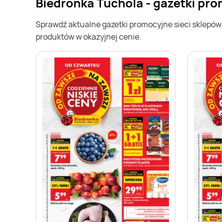
Biedronka Tuchola - gazetki pr
Sprawdź aktualne gazetki promocyjne sieci sklepó
produktów w okazyjnej cenie.