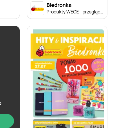
Biedronka
Produkty WEGE - przegląd cen
b