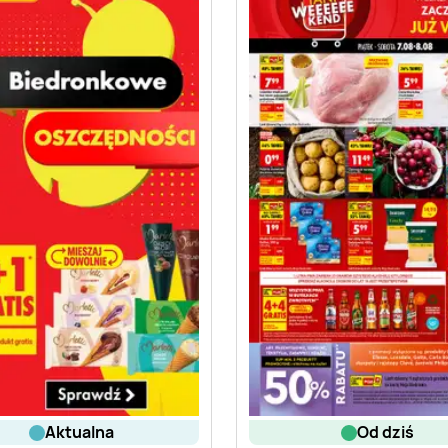
aktualna
od dziś