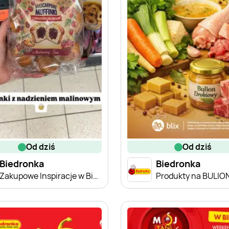
od dziś
od dziś
Biedronka
Biedronka
Zakupowe Inspiracje w Biedronce