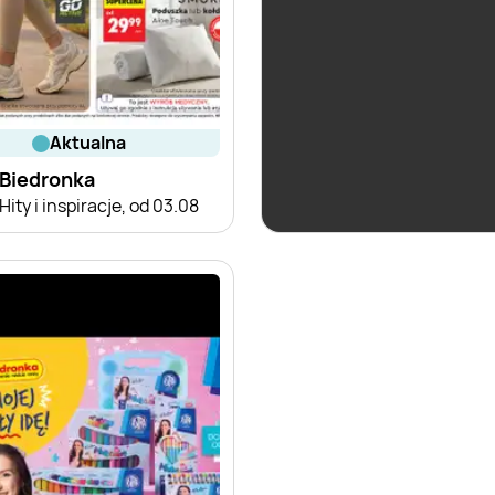
aktualna
aktualna
Biedronka
Biedronka
Hity i inspiracje, od 03.08
Czas na Toast!