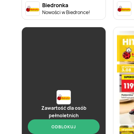
Biedronka
Nowości w Biedronce!
Zawartość dla osób
pełnoletnich
ODBLOKUJ