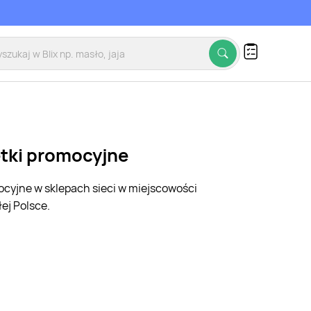
etki promocyjne
mocyjne w sklepach sieci w miejscowości
ej Polsce.