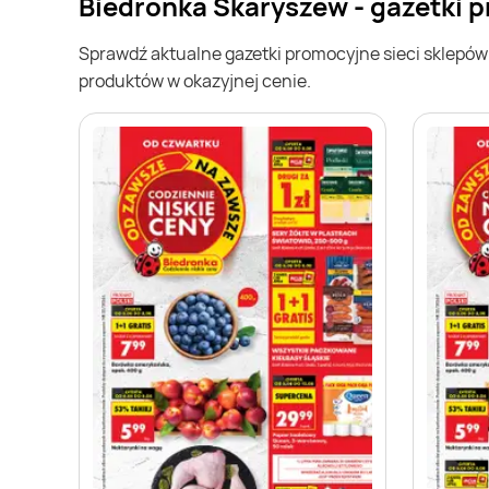
Biedronka Skaryszew - gazetki 
Sprawdź aktualne gazetki promocyjne sieci sklepó
produktów w okazyjnej cenie.