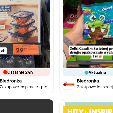
ostatnie 24h
aktualna
Biedronka
Biedronka
Zakupowe Inspiracje - produkty do domu i dodatki modowe