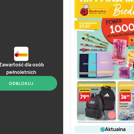
Zawartość dla osób
pełnoletnich
ODBLOKUJ
aktualna
aktualna