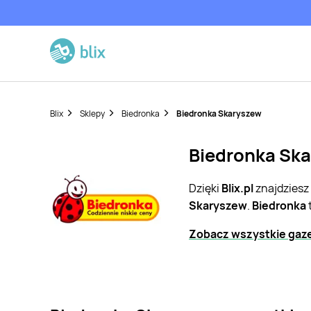
Blix
Sklepy
Biedronka
Biedronka Skaryszew
Biedronka Ska
Dzięki
Blix.pl
znajdziesz
Skaryszew
.
Biedronka
Zobacz wszystkie gaze