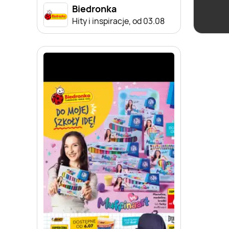
Biedronka
Hity i inspiracje, od 03.08