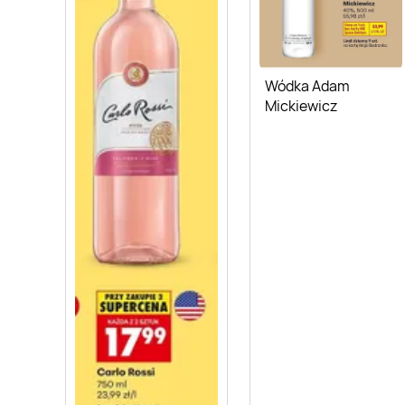
Wódka Adam
Mickiewicz