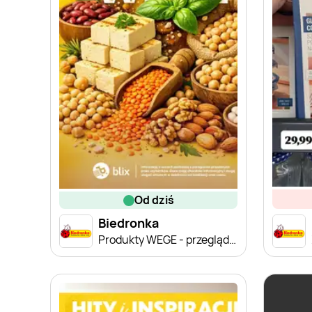
od dziś
Biedronka
Produkty WEGE - przegląd cen