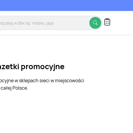
gazetki promocyjne
mocyjne w sklepach sieci w miejscowości
całej Polsce.