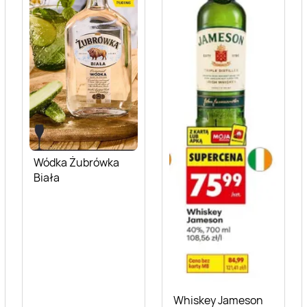
Wódka Żubrówka
Biała
Whiskey Jameson