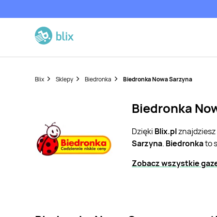
Blix
Sklepy
Biedronka
Biedronka Nowa Sarzyna
Biedronka Now
Dzięki
Blix.pl
znajdziesz
Sarzyna
.
Biedronka
to 
Zobacz wszystkie gaze