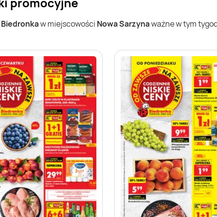
ki promocyjne
w
Biedronka
w miejscowości
Nowa Sarzyna
ważne w tym tygodn