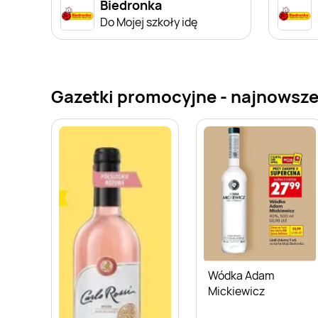
Biedronka
Do Mojej szkoły idę
Gazetki promocyjne - najnowsze
Wódka Adam
Mickiewicz