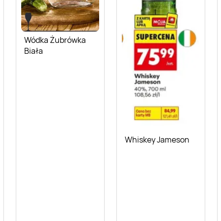
Wódka Żubrówka
Biała
Whiskey Jameson