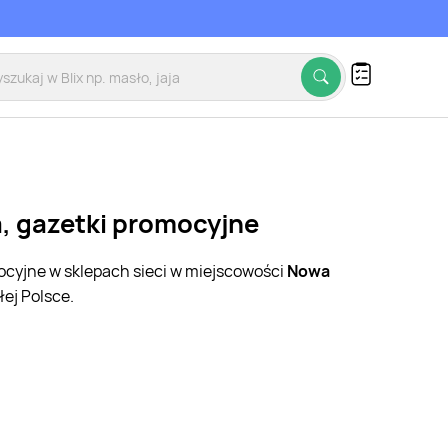
a, gazetki promocyjne
mocyjne w sklepach sieci w miejscowości
Nowa
ej Polsce.