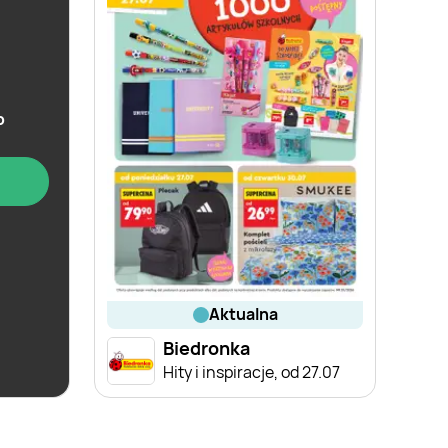
b
aktualna
Biedronka
Hity i inspiracje, od 27.07