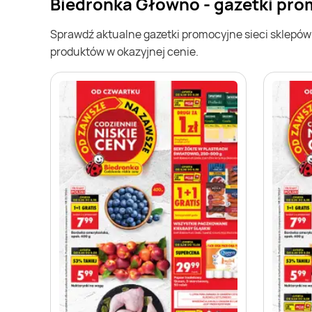
Biedronka Głowno - gazetki pr
Sprawdź aktualne gazetki promocyjne sieci sklepó
produktów w okazyjnej cenie.