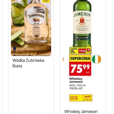
Wódka Żubrówka
Biała
Whiskey Jameson