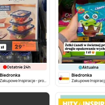
ostatnie 24h
aktualna
Biedronka
Biedronka
Zakupowe Inspiracje - produkty do domu i dodatki modowe