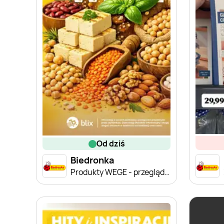
od dziś
Biedronka
Produkty WEGE - przegląd cen