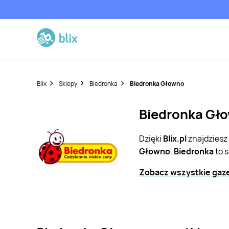
Blix
Sklepy
Biedronka
Biedronka Głowno
Biedronka Gło
Dzięki
Blix.pl
znajdziesz
Głowno
.
Biedronka
to 
Zobacz wszystkie gaze