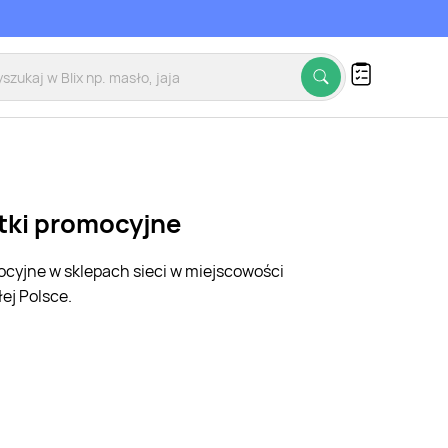
etki promocyjne
mocyjne w sklepach sieci w miejscowości
ej Polsce.