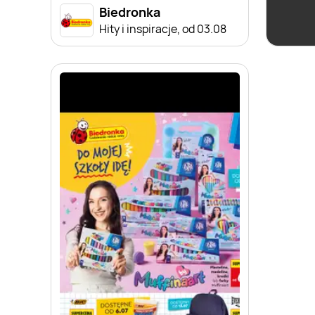
Biedronka
Hity i inspiracje, od 03.08