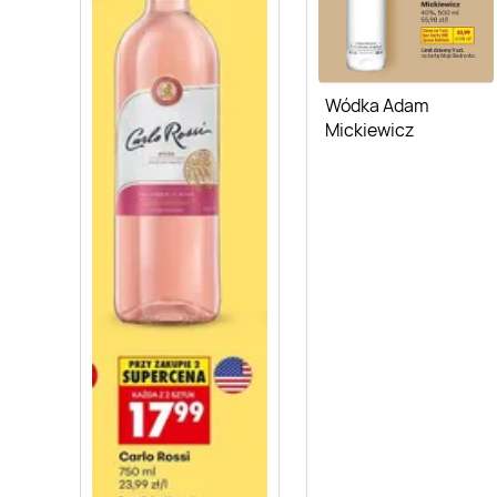
Wódka Adam
Mickiewicz