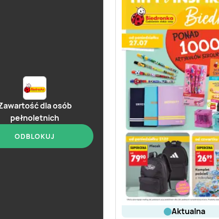
Zawartość dla osób
pełnoletnich
ODBLOKUJ
aktualna
aktualna