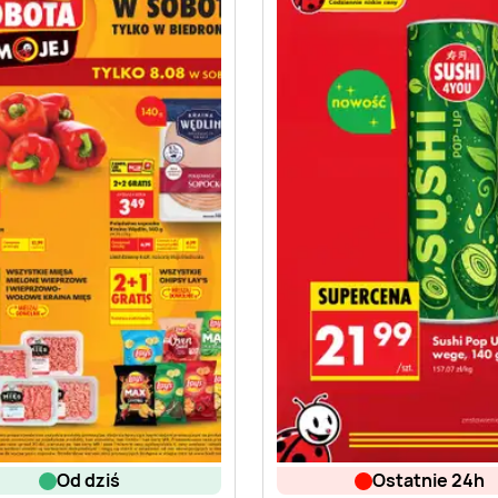
od dziś
ostatnie 24h