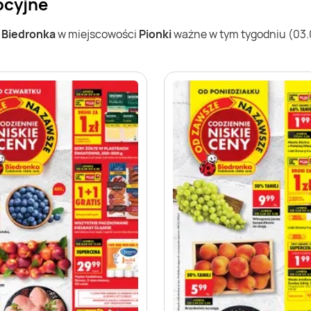
ocyjne
w
Biedronka
w miejscowości
Pionki
ważne w tym tygodniu (03.08