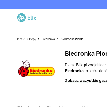
Blix
Sklepy
Biedronka
Biedronka Pionki
Biedronka Pion
Dzięki
Blix.pl
znajdziesz
Biedronka
to sieć skle
Zobacz wszystkie gaze