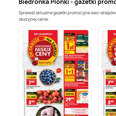
Biedronka Pionki - gazetki prom
Sprawdź aktualne gazetki promocyjne sieci sklepó
okazyjnej cenie.