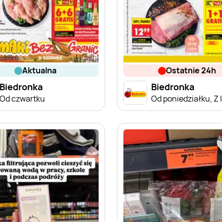
aktualna
ostatnie 24h
Biedronka
Biedronka
Od czwartku