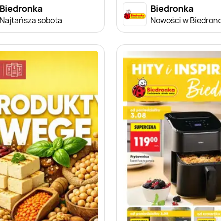
Biedronka
Biedronka
Najtańsza sobota
Nowości w Biedron