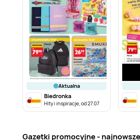
aktualna
Biedronka
Hity i inspiracje, od 27.07
Gazetki promocyjne - najnowsze 