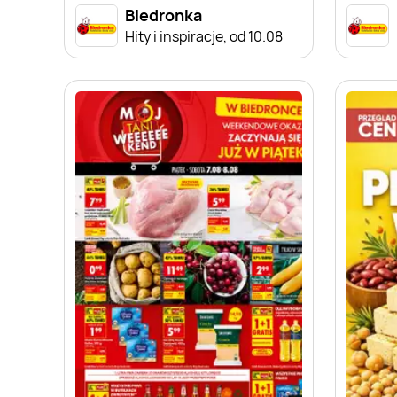
Biedronka
Hity i inspiracje, od 10.08