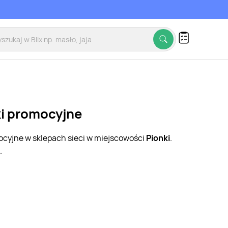
ki promocyjne
mocyjne w sklepach sieci w miejscowości
Pionki
.
.