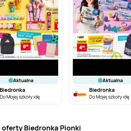
aktualna
aktualna
Biedronka
Biedronka
Do Mojej szkoły idę
Do Mojej szkoły idę
oferty Biedronka Pionki