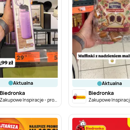
aktualna
aktualna
Biedronka
Biedronka
Zakupowe Inspiracje - produkty do domu i dodatki modowe