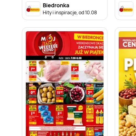
Biedronka
Hity i inspiracje, od 10.08