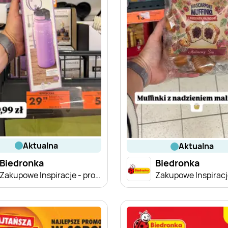
aktualna
aktualna
Biedronka
Biedronka
Zakupowe Inspiracje - produkty do domu i dodatki modowe