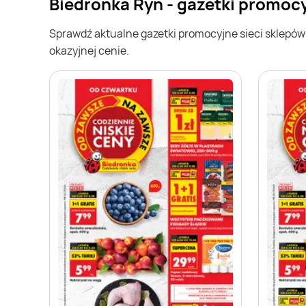
Biedronka Ryn - gazetki promoc
Sprawdź aktualne gazetki promocyjne sieci sklepó
okazyjnej cenie.