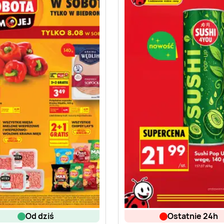
od dziś
ostatnie 24h