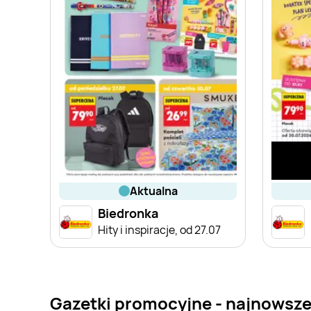
aktualna
Biedronka
Hity i inspiracje, od 27.07
Gazetki promocyjne - najnowsze