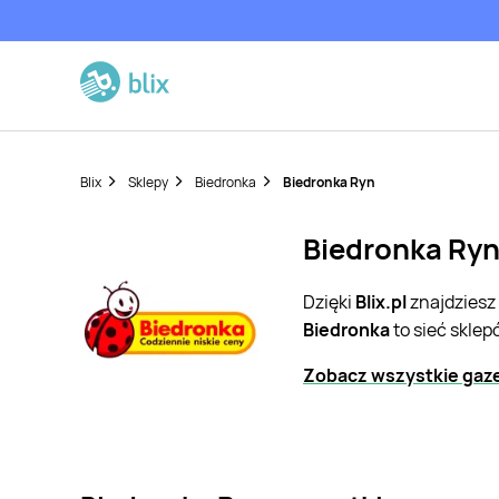
Blix
Sklepy
Biedronka
Biedronka Ryn
Biedronka Ryn
Dzięki
Blix.pl
znajdziesz
Biedronka
to sieć skle
Zobacz wszystkie gaze