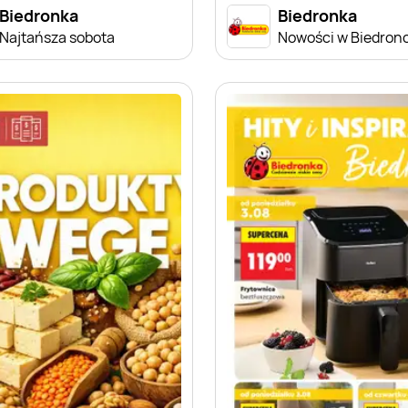
Biedronka
Biedronka
Najtańsza sobota
Nowości w Biedron