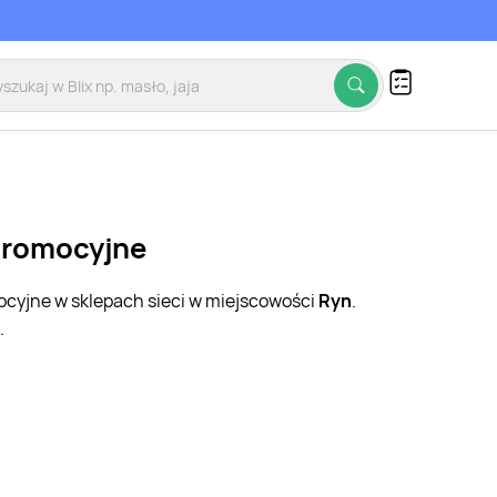
 promocyjne
mocyjne w sklepach sieci w miejscowości
Ryn
.
.