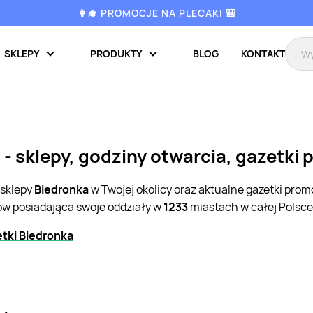
👩‍🎓 PROMOCJE NA PLECAKI 🎒
SKLEPY
PRODUKTY
BLOG
KONTAKT
 - sklepy, godziny otwarcia, gazetki
 sklepy
Biedronka
w Twojej okolicy oraz aktualne gazetki pro
pów posiadająca swoje oddziały w
1233
miastach w całej Polsce
tki Biedronka