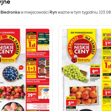
yjne
w
Biedronka
w miejscowości
Ryn
ważne w tym tygodniu (03.08 -