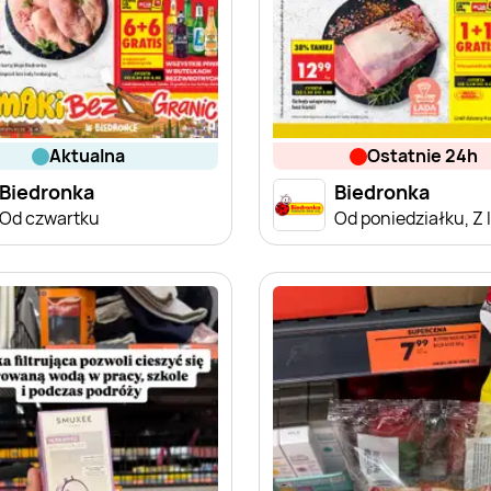
aktualna
ostatnie 24h
Biedronka
Biedronka
Od czwartku