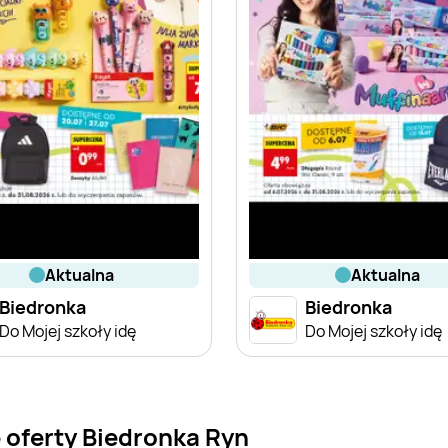
aktualna
aktualna
Biedronka
Biedronka
Do Mojej szkoły idę
Do Mojej szkoły idę
 oferty Biedronka Ryn