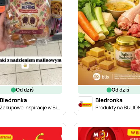
od dziś
od dziś
Biedronka
Biedronka
Zakupowe Inspiracje w Biedronce