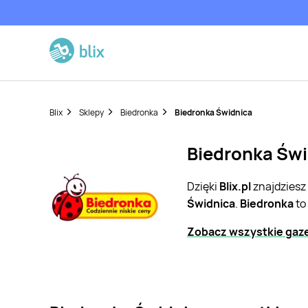
Blix
Sklepy
Biedronka
Biedronka Świdnica
Biedronka Świ
Dzięki
Blix.pl
znajdziesz
Świdnica
.
Biedronka
to
Zobacz wszystkie gaze