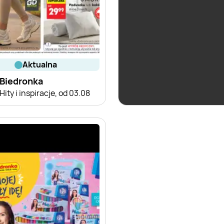
aktualna
aktualna
Biedronka
Biedronka
Hity i inspiracje, od 03.08
Czas na Toast!