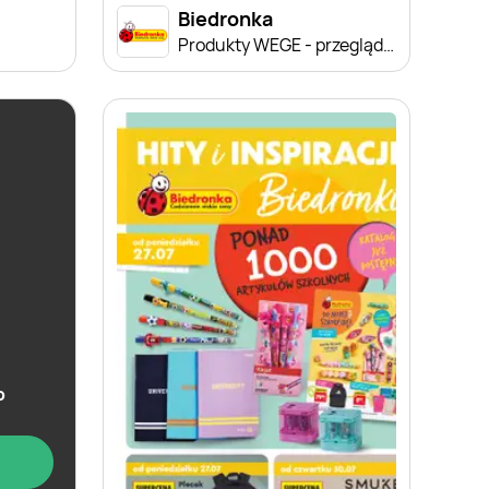
Biedronka
Produkty WEGE - przegląd cen
b