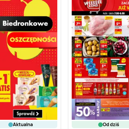
aktualna
od dziś