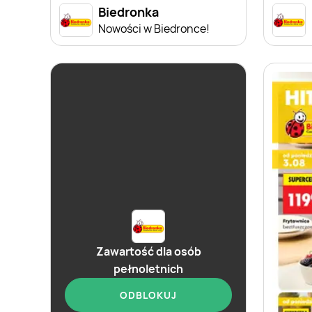
Biedronka
Nowości w Biedronce!
Zawartość dla osób
pełnoletnich
ODBLOKUJ