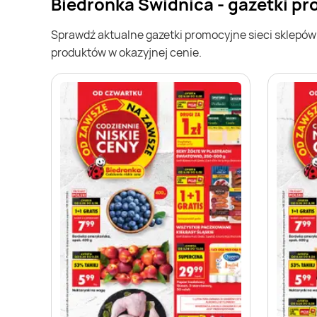
Biedronka Świdnica - gazetki p
Sprawdź aktualne gazetki promocyjne sieci sklepó
produktów w okazyjnej cenie.