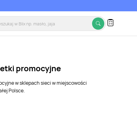
zetki promocyjne
mocyjne w sklepach sieci w miejscowości
łej Polsce.