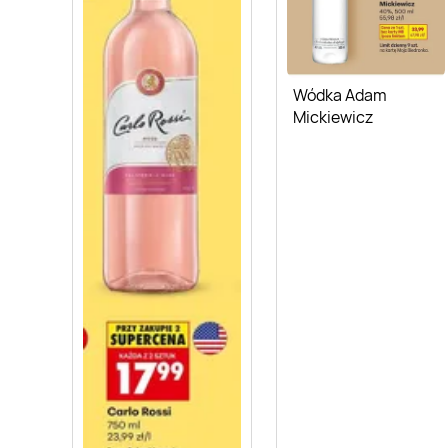
Wódka Adam
Mickiewicz