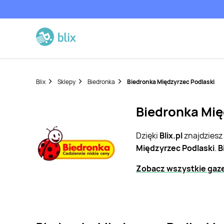
Blix
Sklepy
Biedronka
Biedronka Międzyrzec Podlaski
Biedronka Mię
Dzięki
Blix.pl
znajdziesz
Międzyrzec Podlaski
.
B
Zobacz wszystkie gaze