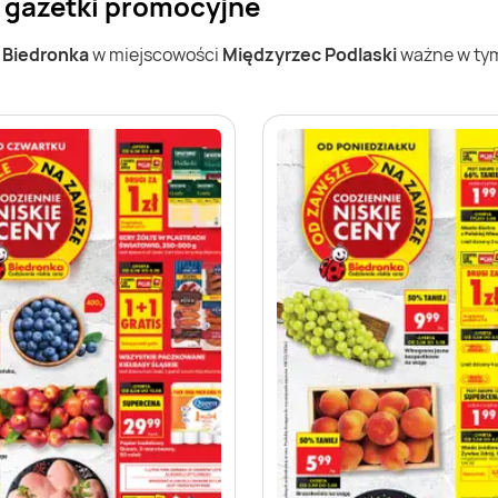
- gazetki promocyjne
w
Biedronka
w miejscowości
Międzyrzec Podlaski
ważne w tym 