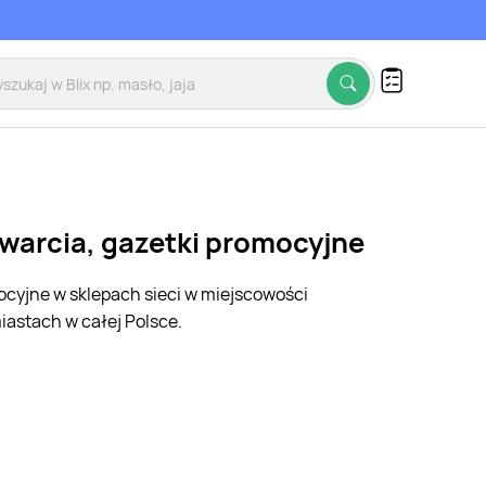
twarcia, gazetki promocyjne
mocyjne w sklepach sieci w miejscowości
iastach w całej Polsce.