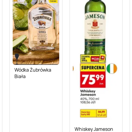
Wódka Żubrówka
Biała
Whiskey Jameson