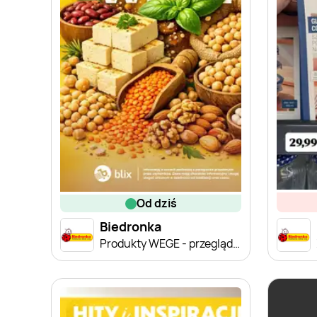
od dziś
Biedronka
Produkty WEGE - przegląd cen