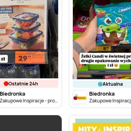
ostatnie 24h
aktualna
Biedronka
Biedronka
Zakupowe Inspiracje - produkty do domu i dodatki modowe