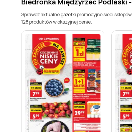
Biedronka Międzyrzec Podlaski 
Sprawdź aktualne gazetki promocyjne sieci sklepó
128 produktów w okazyjnej cenie.