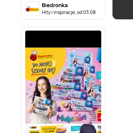
Biedronka
Hity i inspiracje, od 03.08