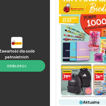
Zawartość dla osób
pełnoletnich
ODBLOKUJ
aktualna
aktualna