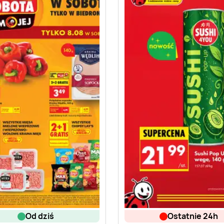
od dziś
ostatnie 24h