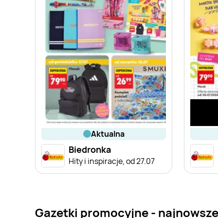
aktualna
Biedronka
Hity i inspiracje, od 27.07
Gazetki promocyjne - najnowsze 