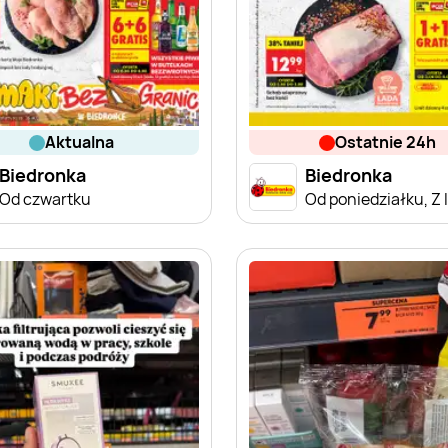
aktualna
ostatnie 24h
Biedronka
Biedronka
Od czwartku