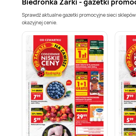
Biedronka Żarki - gazetki promo
Sprawdź aktualne gazetki promocyjne sieci sklepó
okazyjnej cenie.