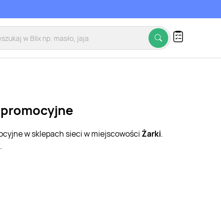
i promocyjne
mocyjne w sklepach sieci w miejscowości
Żarki
.
.