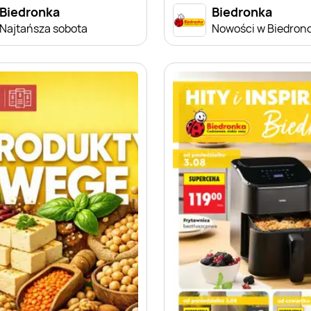
Biedronka
Biedronka
Najtańsza sobota
Nowości w Biedron