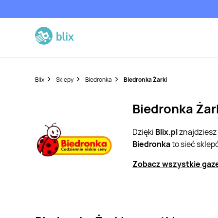
Blix
Sklepy
Biedronka
Biedronka Żarki
Biedronka Żark
Dzięki
Blix.pl
znajdziesz
Biedronka
to sieć skle
Zobacz wszystkie gaze