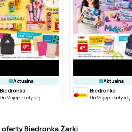
aktualna
aktualna
Biedronka
Biedronka
Do Mojej szkoły idę
Do Mojej szkoły idę
oferty Biedronka Żarki