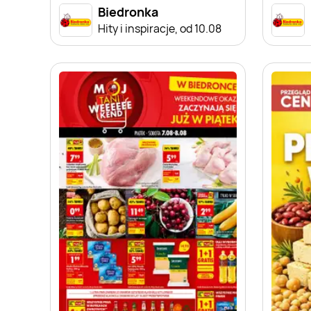
Biedronka
Hity i inspiracje, od 10.08