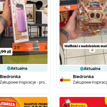
aktualna
aktualna
Biedronka
Biedronka
Zakupowe Inspiracje - produkty do domu i dodatki modowe