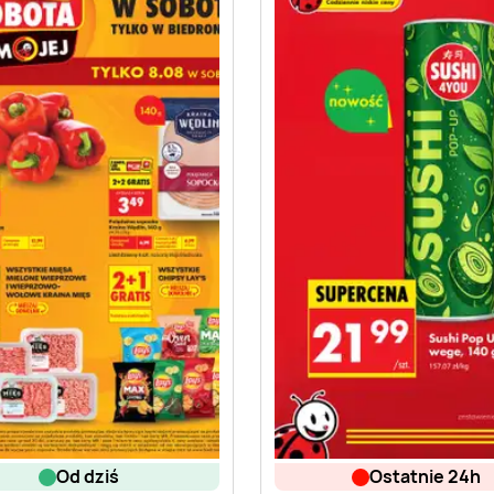
od dziś
ostatnie 24h