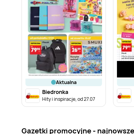
aktualna
Biedronka
Hity i inspiracje, od 27.07
Gazetki promocyjne - najnowsze