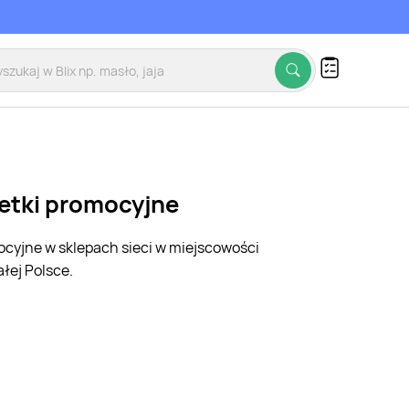
zetki promocyjne
mocyjne w sklepach sieci w miejscowości
łej Polsce.