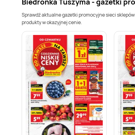
Biedronka Tuszyma - gazetki p
Sprawdź aktualne gazetki promocyjne sieci sklepó
produkty w okazyjnej cenie.