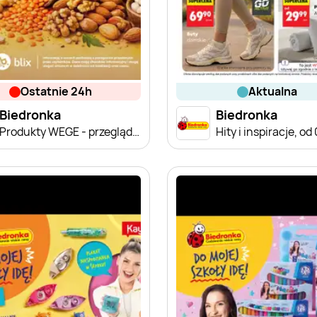
ostatnie 24h
aktualna
Biedronka
Biedronka
Produkty WEGE - przegląd cen
Hity i inspiracje, od