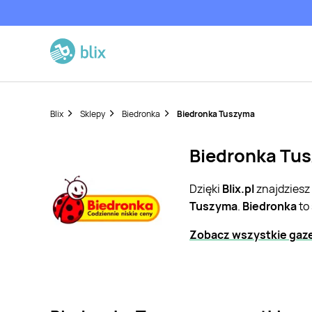
Blix
Sklepy
Biedronka
Biedronka Tuszyma
Biedronka Tus
Dzięki
Blix.pl
znajdziesz
Tuszyma
.
Biedronka
to
Zobacz wszystkie gaze