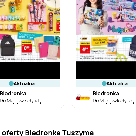
aktualna
aktualna
Biedronka
Biedronka
Do Mojej szkoły idę
Do Mojej szkoły idę
 oferty Biedronka Tuszyma