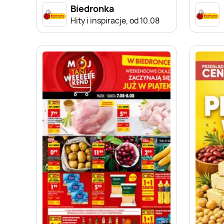
Biedronka
Hity i inspiracje, od 10.08