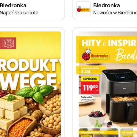
Biedronka
Biedronka
Najtańsza sobota
Nowości w Biedron