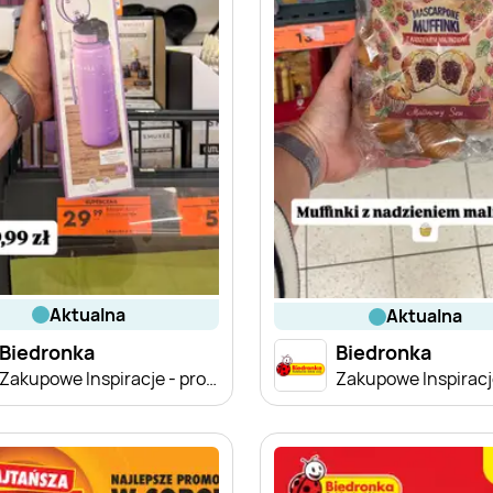
aktualna
aktualna
Biedronka
Biedronka
Zakupowe Inspiracje - produkty do domu i dodatki modowe