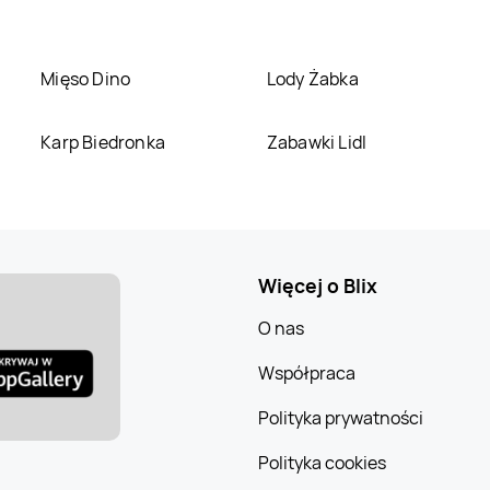
Esotiq
Puławy
Esotiq
Pułtusk
Esotiq
Rybnik
Esotiq
Rypin
Mięso Dino
Lody Żabka
Esotiq
Sieradz
Esotiq
Skarżysko-
Karp Biedronka
Zabawki Lidl
Kamienna
Esotiq
Sochaczew
Esotiq
Sokołów
Podlaski
Esotiq
Starachowice
Esotiq
Stare Miasto
Więcej o Blix
O nas
Esotiq
Strzelce
Esotiq
Suwałki
Opolskie
Współpraca
Esotiq
Świnoujście
Esotiq
Szamotuły
Polityka prywatności
Esotiq
Tarnów
Esotiq
Tarnowskie
Polityka cookies
Góry