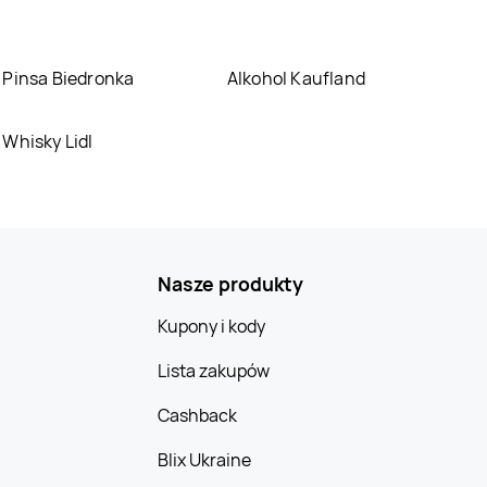
Esotiq
Pyrzyce
Esotiq
Racibórz
Esotiq
Rzeszów
Esotiq
Sanok
Pinsa Biedronka
Alkohol Kaufland
Esotiq
Skierniewice
Esotiq
Słubice
Whisky Lidl
Esotiq
Sosnowiec
Esotiq
Śrem
Esotiq
Stargard
Esotiq
Starogard
Nasze produkty
Gdański
Kupony i kody
Esotiq
Świdnica
Esotiq
Świdnik
Lista zakupów
Esotiq
Szczecin
Esotiq
Szczecinek
Cashback
Esotiq
Tomaszów
Esotiq
Tomaszów
Blix Ukraine
Lubelski
Mazowiecki