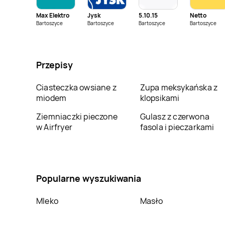
Max Elektro
Jysk
5.10.15
Netto
Esotiq
Iława
Esotiq
Inowrocław
Bartoszyce
Bartoszyce
Bartoszyce
Bartoszyce
Esotiq
Jastrzębie-
Esotiq
Jaworzno
Zdrój
Przepisy
Esotiq
Kędzierzyn-
Esotiq
Kępno
Koźle
Ciasteczka owsiane z
Zupa meksykańska z
miodem
klopsikami
Esotiq
Koło
Esotiq
Kołobrzeg
Ziemniaczki pieczone
Gulasz z czerwona
w Airfryer
fasola i pieczarkami
Esotiq
Kostrzyn nad
Esotiq
Koszalin
Odrą
Esotiq
Krosno
Esotiq
Krotoszyn
Popularne wyszukiwania
Esotiq
Lębork
Esotiq
Legionowo
Mleko
Masło
Esotiq
Lubin
Esotiq
Lublin