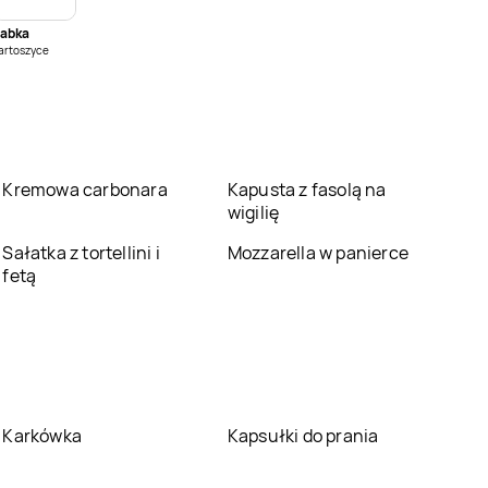
abka
Esotiq
Jarosław
Esotiq
Jasło
artoszyce
Esotiq
Kartuzy
Esotiq
Katowice
Esotiq
Kluczbork
Esotiq
Kłodzko
Kremowa carbonara
Kapusta z fasolą na
wigilię
Esotiq
Kościan
Esotiq
Kościerzyna
Sałatka z tortellini i
Mozzarella w panierce
fetą
Esotiq
Kraśnik
Esotiq
Krasnystaw
Esotiq
Kutno
Esotiq
Kwidzyn
Esotiq
Limanowa
Esotiq
Lubartów
Karkówka
Kapsułki do prania
Esotiq
Łobez
Esotiq
Łódź