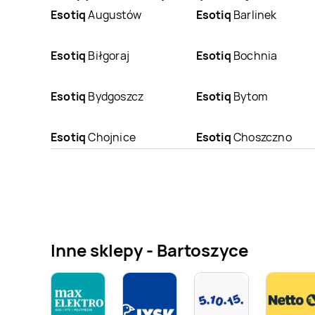
Esotiq
Augustów
Esotiq
Barlinek
Esotiq
Biłgoraj
Esotiq
Bochnia
Esotiq
Bydgoszcz
Esotiq
Bytom
Esotiq
Chojnice
Esotiq
Choszczno
Esotiq
Dębica
Esotiq
Dęblin
Esotiq
Garwolin
Esotiq
Gdańsk
Inne sklepy - Bartoszyce
Esotiq
Gniezno
Esotiq
Goleniów
Esotiq
Gostyń
Esotiq
Grodzisk
Mazowiecki