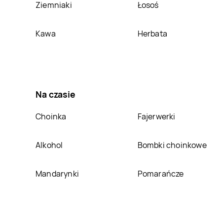
Ziemniaki
Łosoś
Esotiq
Łowicz
Esotiq
Łuków
Kawa
Herbata
Esotiq
Mława
Esotiq
Mrągowo
Esotiq
Nowogard
Esotiq
Nowy Dwór
Na czasie
Mazowiecki
Esotiq
Olecko
Esotiq
Olkusz
Choinka
Fajerwerki
Esotiq
Ostróda
Esotiq
Ostrołęka
Alkohol
Bombki choinkowe
Esotiq
Otwock
Esotiq
Pabianice
Mandarynki
Pomarańcze
Esotiq
Pleszew
Esotiq
Płock