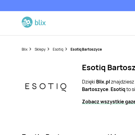
Blix
Sklepy
Esotiq
Esotiq Bartoszyce
Esotiq Bartosz
Dzięki
Blix.pl
znajdziesz
Bartoszyce
.
Esotiq
to s
Zobacz wszystkie gaze