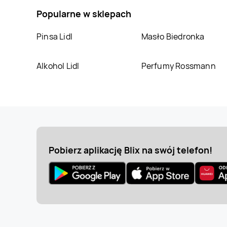
Esotiq
Przemyśl
Esotiq
Puck
Popularne w sklepach
Esotiq
Radom
Esotiq
Rawa
Pinsa Lidl
Masło Biedronka
Mazowiecka
Esotiq
Siedlce
Esotiq
Siemiatycze
Alkohol Lidl
Perfumy Rossmann
Esotiq
Słupca
Esotiq
Słupsk
Esotiq
Środa
Esotiq
Stalowa Wola
Wielkopolska
Pobierz aplikację Blix na swój telefon!
Esotiq
Staszów
Esotiq
Stojadła
Esotiq
Świdwin
Esotiq
Świebodzin
Esotiq
Szczytno
Esotiq
Tarnobrzeg