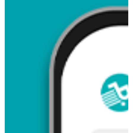
Zobacz wszystkie gazetki Esotiq
Esotiq Włodawa - gazetki promocyjne
Sprawdź aktualne gazetki promocyjne sieci sklepów
Esotiq
w miejscowości
Włodawa
ważne w tym
tygodniu (03.08 - 09.08). ..
Sklepy Esotiq Włodawa - godziny otwarcia
W miejscowości
Włodawa
znajdziesz obecnie
1
sklep Esotiq
.
Czerwonego Krzyża 14B, 22-200,
Włodawa
pon-pt:
09:00 - 17:00
sob:
09:00 - 14:00