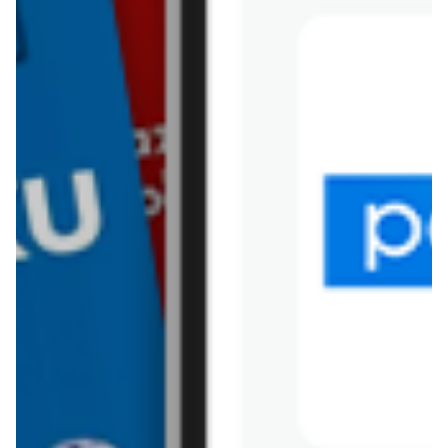
Esotiq
Kalisz
Esotiq
Kartuzy
Karp
Ozdoby świąteczne
Esotiq
Katowice
Esotiq
Kędzierzyn-
Koźle
Zabawki dla dzieci
Śledzie
Esotiq
Kępno
Esotiq
Kętrzyn
Alkohol
Bombki choinkowe
Esotiq
Kielce
Esotiq
Kluczbork
Lampki choinkowe
Zimne ognie
Esotiq
Kłodzko
Esotiq
Koło
Słodycze
Jajka
Esotiq
Kołobrzeg
Esotiq
Konin
Mandarynki
Pomarańcze
Esotiq
Końskie
Esotiq
Kościan
Miód
Schab
Esotiq
Kościerzyna
Esotiq
Kostrzyn nad
Odrą