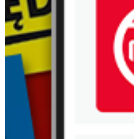
Wielkopolski
Ziemniaki
Łosoś
Esotiq
Grodzisk
Esotiq
Grodzisk
Mazowiecki
Wielkopolski
Papryka
Papier toaletowy
Esotiq
Gryfice
Esotiq
Gryfino
Whisky
Piwo
Esotiq
Hrubieszów
Esotiq
Iława
Kawa
Herbata
Esotiq
Inowrocław
Esotiq
Janki
Kurczak
Kaczka
Esotiq
Jarocin
Esotiq
Jarosław
Wódka
Olej
Esotiq
Jasło
Esotiq
Jastrzębie-Zdrój
Esotiq
Jaworzno
Esotiq
Jelenia Góra
Na czasie
Choinka
Fajerwerki