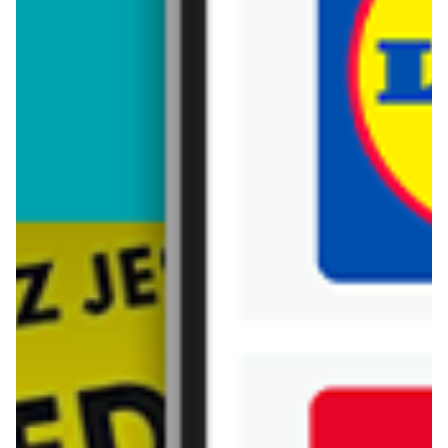
wigilię
Esotiq
Drawsko
Esotiq
Działdowo
Ziemniaczki pieczone w
Gulasz z czerwona
Airfryer
fasola i pieczarkami
Esotiq
Elbląg
Esotiq
Garwolin
Pieczona polędwica
Omlet bananowy fit
wołowa
Esotiq
Gdańsk
Esotiq
Gdynia
Sałatka z tortellini i fetą
Mozzarella w panierce
Esotiq
Giżycko
Esotiq
Gliwice
Popularne wyszukiwania
Esotiq
Głogów
Esotiq
Gniezno
Mleko
Masło
Esotiq
Goleniów
Esotiq
Golub-Dobrzyń
Cukier
Banany
Esotiq
Gołdap
Esotiq
Gorlice
Karkówka
Kapsułki do prania
Esotiq
Gorzów
Esotiq
Gostyń