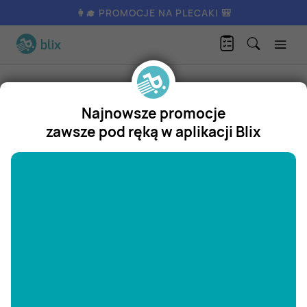
👩‍🎓 PROMOCJE NA PLECAKI 🎒
Sklepy
Esotiq
Esotiq Stargard
Najnowsze promocje
zawsze pod ręką w aplikacji Blix
"/>
Esotiq Stargard - sklepy, godziny
otwarcia, gazetki promocyjne
Dzięki
Blix.pl
znajdziesz sklepy
Esotiq
w Twojej
okolicy oraz aktualne gazetki promocyjne w
sklepach sieci w miejscowości
Stargard
.
Esotiq
to
sieć sklepów posiadająca swoje oddziały w
215
miastach w całej Polsce.