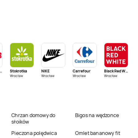
Esotiq
Dęblin
Esotiq
Dębno
Esotiq
Gdańsk
Esotiq
Gdynia
Esotiq
Goleniów
Esotiq
Golub-
Dobrzyń
Esotiq
Grodzisk
Esotiq
Grodzisk
Mazowiecki
Wielkopolski
per-Pharm
Stokrotka
NIKE
Carrefour
Black Red White
Esotiq
Inowrocław
Esotiq
Janki
Wrocław
Wrocław
Wrocław
Wrocław
Esotiq
Jaworzno
Esotiq
Jelenia Góra
Esotiq
Kępno
Esotiq
Kętrzyn
Chrzan domowy do
Bigos na wędzonce
słoików
Esotiq
Kołobrzeg
Esotiq
Konin
Pieczona polędwica
Omlet bananowy fit