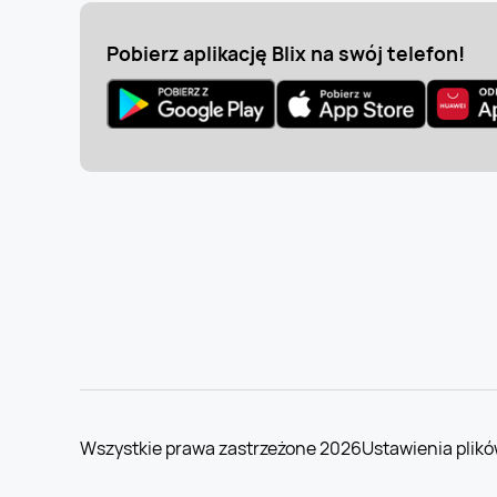
Wielkopolska
Pobierz aplikację Blix na swój telefon!
Esotiq
Starogard
Esotiq
Staszów
Gdański
Esotiq
Świdnik
Esotiq
Świdwin
Esotiq
Szczecinek
Esotiq
Szczytno
Esotiq
Tomaszów
Esotiq
Toruń
Mazowiecki
Esotiq
Wągrowiec
Esotiq
Wałcz
Esotiq
Włodawa
Esotiq
Wodzisław
Śląski
Esotiq
Zakopane
Esotiq
Zambrów
Wszystkie prawa zastrzeżone 2026
Ustawienia plikó