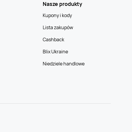
Nasze produkty
Kupony i kody
Esotiq
Suwałki
Esotiq
Świdnica
Lista zakupów
Esotiq
Szamotuły
Esotiq
Szczecin
Cashback
Esotiq
Tarnowskie
Esotiq
Tomaszów
Blix Ukraine
Góry
Lubelski
Niedziele handlowe
Esotiq
Wąbrzeźno
Esotiq
Wadowice
Esotiq
Wieluń
Esotiq
Włocławek
Esotiq
Wyszków
Esotiq
Zabrze
Esotiq
Zbąszyń
Esotiq
Zduńska Wola