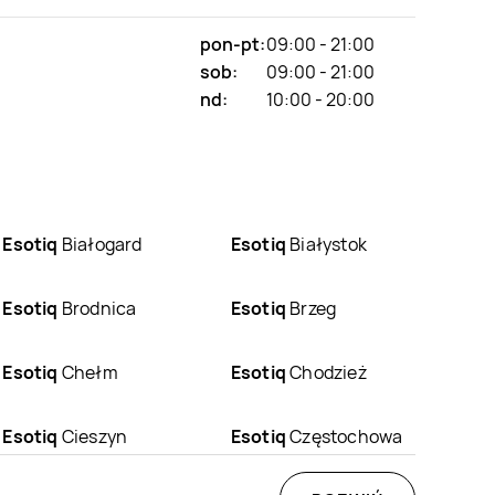
pon-pt:
09:00 - 21:00
sob:
09:00 - 21:00
nd:
10:00 - 20:00
Esotiq
Białogard
Esotiq
Białystok
Esotiq
Brodnica
Esotiq
Brzeg
Esotiq
Chełm
Esotiq
Chodzież
Esotiq
Cieszyn
Esotiq
Częstochowa