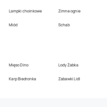
Esotiq
Ostrołęka
Esotiq
Ostrów
Lampki choinkowe
Zimne ognie
Mazowiecka
Esotiq
Pabianice
Esotiq
Parczew
Miód
Schab
Esotiq
Płock
Esotiq
Police
Esotiq
Puck
Esotiq
Puławy
Esotiq
Rawa
Esotiq
Rybnik
Mięso Dino
Lody Żabka
Mazowiecka
Esotiq
Siemiatycze
Esotiq
Sieradz
Karp Biedronka
Zabawki Lidl
Esotiq
Słupsk
Esotiq
Sochaczew
Esotiq
Stalowa Wola
Esotiq
Starachowice