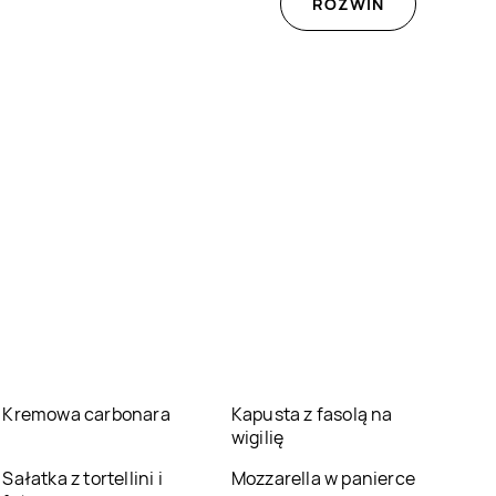
Esotiq
Drawsko
Esotiq
Działdowo
ROZWIŃ
Esotiq
Giżycko
Esotiq
Gliwice
Esotiq
Gołdap
Esotiq
Gorlice
Esotiq
Gryfice
Esotiq
Gryfino
Esotiq
Jarocin
Esotiq
Jarosław
Esotiq
Kalisz
Esotiq
Kartuzy
Esotiq
Kielce
Esotiq
Kluczbork
Kremowa carbonara
Kapusta z fasolą na
wigilię
Esotiq
Końskie
Esotiq
Kościan
Sałatka z tortellini i
Mozzarella w panierce