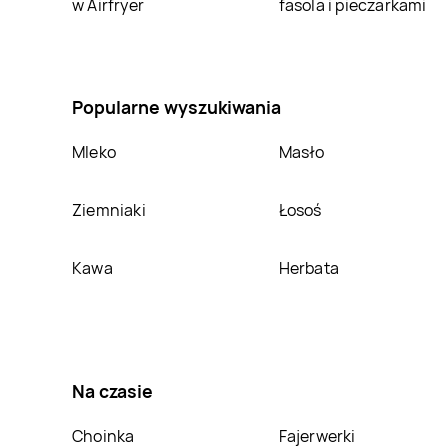
w Airfryer
fasola i pieczarkami
Esotiq
Kościerzyna
Esotiq
Kostrzyn nad
Odrą
Esotiq
Krasnystaw
Esotiq
Krosno
Popularne wyszukiwania
Esotiq
Kwidzyn
Esotiq
Lębork
Mleko
Masło
Esotiq
Lubartów
Esotiq
Lubin
Ziemniaki
Łosoś
Esotiq
Łódź
Esotiq
Łowicz
Kawa
Herbata
Esotiq
Mikołów
Esotiq
Mława
Esotiq
Nidzica
Esotiq
Nowogard
Na czasie
Esotiq
Nysa
Esotiq
Olecko
Choinka
Fajerwerki