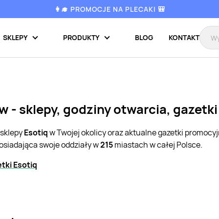
👩‍🎓 PROMOCJE NA PLECAKI 🎒
SKLEPY
PRODUKTY
BLOG
KONTAKT
w - sklepy, godziny otwarcia, gazetk
 sklepy
Esotiq
w Twojej okolicy oraz aktualne gazetki promocy
posiadająca swoje oddziały w
215
miastach w całej Polsce.
tki Esotiq