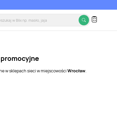
i promocyjne
jne w sklepach sieci w miejscowości
Wrocław
.