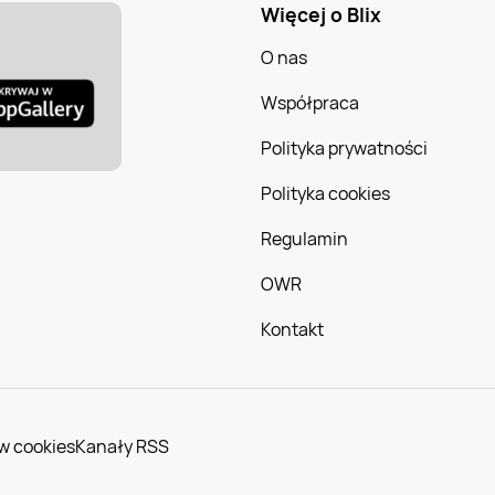
Więcej o Blix
O nas
Esotiq
Stojadła
Esotiq
Strzelce
Opolskie
Współpraca
Esotiq
Świebodzin
Esotiq
Świnoujście
Polityka prywatności
Esotiq
Tarnobrzeg
Esotiq
Tarnów
Polityka cookies
Regulamin
Esotiq
Trzebiatów
Esotiq
Turek
OWR
Esotiq
Warka
Esotiq
Warszawa
Kontakt
Esotiq
Wolsztyn
Esotiq
Września
Esotiq
Zamość
Esotiq
Zawiercie
w cookies
Kanały RSS