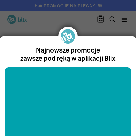
👩‍🎓 PROMOCJE NA PLECAKI 🎒
Sklepy
Esotiq
Esotiq Pruszcz Gdański
Najnowsze promocje
zawsze pod ręką w aplikacji Blix
"/>
Esotiq Pruszcz Gdański - sklepy,
godziny otwarcia, gazetki
promocyjne
Dzięki
Blix.pl
znajdziesz sklepy
Esotiq
w Twojej
okolicy oraz aktualne gazetki promocyjne w
sklepach sieci w miejscowości
Pruszcz Gdański
.
Esotiq
to sieć sklepów posiadająca swoje oddziały
w
215
miastach w całej Polsce.