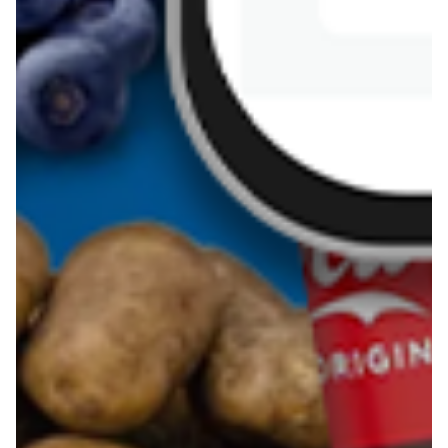
Esotiq
Lubin
Esotiq
Lublin
Esotiq
Lubliniec
Esotiq
Łęczna
Pobierz aplikację Blix na swój telefon!
Esotiq
Łobez
Esotiq
Łódź
Esotiq
Łowicz
Esotiq
Łuków
Więcej o Blix
Esotiq
Międzyrzec
Esotiq
Międzyrzecz
O nas
Podlaski
Współpraca
Esotiq
Mikołajki
Esotiq
Mikołów
Polityka prywatności
Esotiq
Mława
Esotiq
Mrągowo
Polityka cookies
Regulamin
Esotiq
Myślenice
Esotiq
Myślibórz