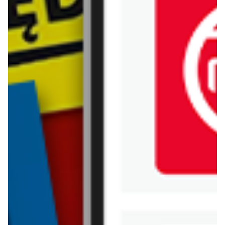
Esotiq
Grodzisk
Esotiq
Gryfice
Wielkopolski
Papryka
Papier toaletowy
Esotiq
Gryfino
Esotiq
Hrubieszów
Whisky
Piwo
Esotiq
Iława
Esotiq
Inowrocław
Kawa
Herbata
Esotiq
Janki
Esotiq
Jarocin
Kurczak
Kaczka
Esotiq
Jarosław
Esotiq
Jasło
Wódka
Olej
Esotiq
Jastrzębie-Zdrój
Esotiq
Jaworzno
Esotiq
Jelenia Góra
Esotiq
Kalisz
Na czasie
Choinka
Fajerwerki
Esotiq
Kartuzy
Esotiq
Katowice