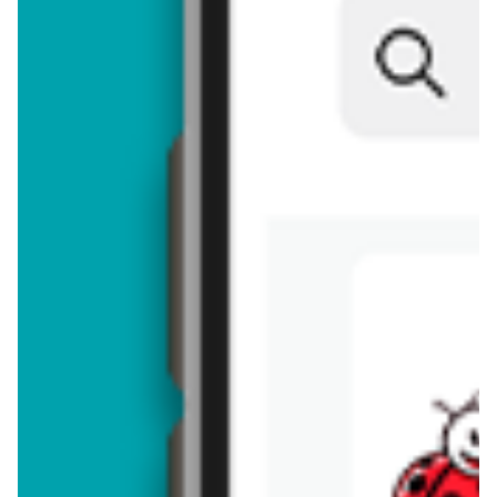
Sklepy sieci Esotiq w innych miejscowościach
Esotiq
Augustów
Esotiq
Barlinek
Esotiq
Bartoszyce
Esotiq
Biała Podlaska
Esotiq
Białogard
Esotiq
Białystok
Esotiq
Bielsko-Biała
Esotiq
Biłgoraj
Esotiq
Bochnia
Esotiq
Braniewo
ROZWIŃ
Esotiq
Brodnica
Esotiq
Brzeg
Inne sklepy - Gniezno
Esotiq
Brzesko
Esotiq
Bydgoszcz