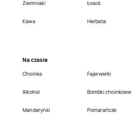
Ziemniaki
Łosoś
Esotiq
Łowicz
Esotiq
Łuków
Kawa
Herbata
Esotiq
Mława
Esotiq
Mrągowo
Esotiq
Nowogard
Esotiq
Nowy Dwór
Na czasie
Mazowiecki
Esotiq
Olecko
Esotiq
Olkusz
Choinka
Fajerwerki
Esotiq
Ostróda
Esotiq
Ostrołęka
Alkohol
Bombki choinkowe
Esotiq
Otwock
Esotiq
Pabianice
Mandarynki
Pomarańcze
Esotiq
Pleszew
Esotiq
Płock