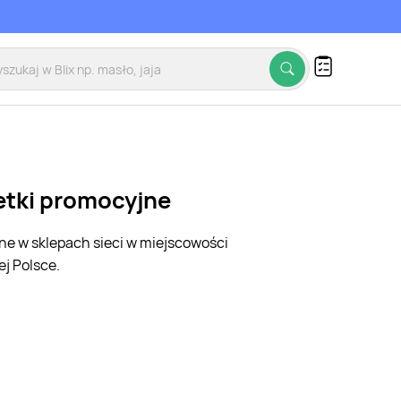
zetki promocyjne
jne w sklepach sieci w miejscowości
j Polsce.