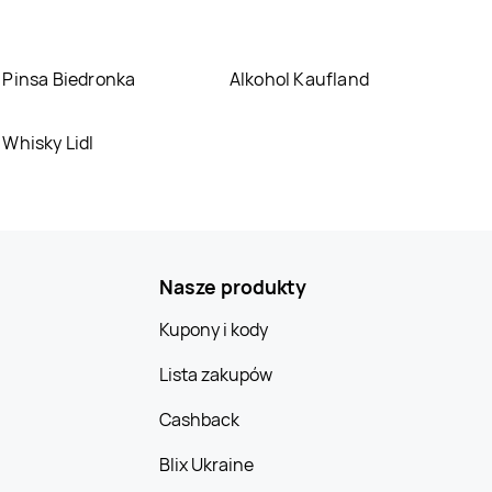
Esotiq
Pyrzyce
Esotiq
Racibórz
Esotiq
Rzeszów
Esotiq
Sanok
Pinsa Biedronka
Alkohol Kaufland
Esotiq
Skierniewice
Esotiq
Słubice
Whisky Lidl
Esotiq
Sosnowiec
Esotiq
Śrem
Esotiq
Stargard
Esotiq
Starogard
Nasze produkty
Gdański
Kupony i kody
Esotiq
Świdnica
Esotiq
Świdnik
Lista zakupów
Esotiq
Szczecin
Esotiq
Szczecinek
Cashback
Esotiq
Tomaszów
Esotiq
Tomaszów
Blix Ukraine
Lubelski
Mazowiecki