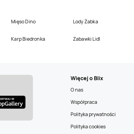
Esotiq
Puławy
Esotiq
Pułtusk
Esotiq
Rybnik
Esotiq
Rypin
Mięso Dino
Lody Żabka
Esotiq
Sieradz
Esotiq
Skarżysko-
Karp Biedronka
Zabawki Lidl
Kamienna
Esotiq
Sochaczew
Esotiq
Sokołów
Podlaski
Esotiq
Starachowice
Esotiq
Stare Miasto
Więcej o Blix
O nas
Esotiq
Strzelce
Esotiq
Suwałki
Opolskie
Współpraca
Esotiq
Świnoujście
Esotiq
Szamotuły
Polityka prywatności
Esotiq
Tarnów
Esotiq
Tarnowskie
Polityka cookies
Góry