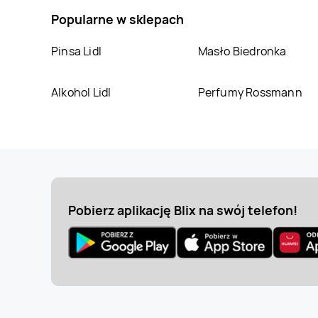
Esotiq
Przemyśl
Esotiq
Puck
Popularne w sklepach
Esotiq
Radom
Esotiq
Rawa
Pinsa Lidl
Masło Biedronka
Mazowiecka
Esotiq
Siedlce
Esotiq
Siemiatycze
Alkohol Lidl
Perfumy Rossmann
Esotiq
Słupca
Esotiq
Słupsk
Esotiq
Środa
Esotiq
Stalowa Wola
Wielkopolska
Pobierz aplikację Blix na swój telefon!
Esotiq
Staszów
Esotiq
Stojadła
Esotiq
Świdwin
Esotiq
Świebodzin
Esotiq
Szczytno
Esotiq
Tarnobrzeg