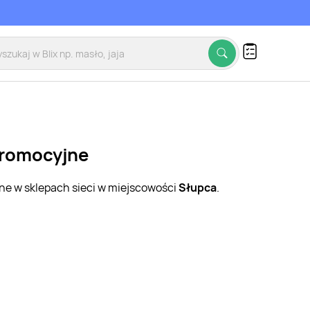
 promocyjne
jne w sklepach sieci w miejscowości
Słupca
.