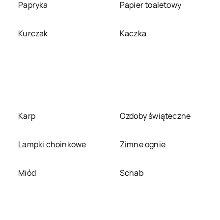
Papryka
Papier toaletowy
Esotiq
Łuków
Esotiq
Międzyrzec
Kurczak
Kaczka
Podlaski
Esotiq
Mrągowo
Esotiq
Myślenice
Esotiq
Nowy Dwór
Esotiq
Nowy Sącz
Mazowiecki
Esotiq
Olkusz
Esotiq
Olsztyn
Karp
Ozdoby świąteczne
Esotiq
Ostrołęka
Esotiq
Ostrów
Lampki choinkowe
Zimne ognie
Mazowiecka
Esotiq
Pabianice
Esotiq
Parczew
Miód
Schab
Esotiq
Płock
Esotiq
Police