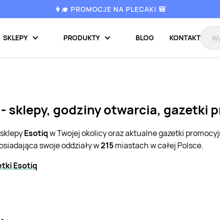
👩‍🎓 PROMOCJE NA PLECAKI 🎒
SKLEPY
PRODUKTY
BLOG
KONTAKT
- sklepy, godziny otwarcia, gazetki
 sklepy
Esotiq
w Twojej okolicy oraz aktualne gazetki promocy
posiadająca swoje oddziały w
215
miastach w całej Polsce.
tki Esotiq