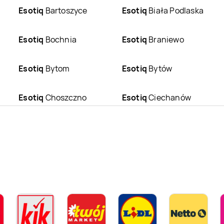
Esotiq
Bartoszyce
Esotiq
Biała Podlaska
Esotiq
Bochnia
Esotiq
Braniewo
Esotiq
Bytom
Esotiq
Bytów
Esotiq
Choszczno
Esotiq
Ciechanów
Esotiq
Dęblin
Esotiq
Dębno
Esotiq
Gdańsk
Esotiq
Gdynia
Esotiq
Goleniów
Esotiq
Golub-
Dobrzyń
Esotiq
Grodzisk
Esotiq
Grodzisk
Mazowiecki
Wielkopolski