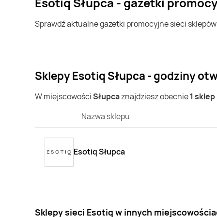
Esotiq Słupca - gazetki promoc
Sprawdź aktualne gazetki promocyjne sieci sklepó
Sklepy Esotiq Słupca - godziny otw
W miejscowości
Słupca
znajdziesz obecnie
1 sklep
Nazwa sklepu
Esotiq Słupca
Sklepy sieci Esotiq w innych miejscowości