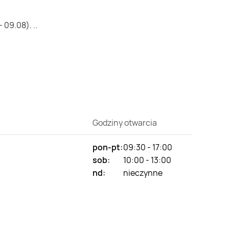
09.08). ..
Godziny otwarcia
pon-pt:
09:30 - 17:00
sob:
10:00 - 13:00
nd:
nieczynne