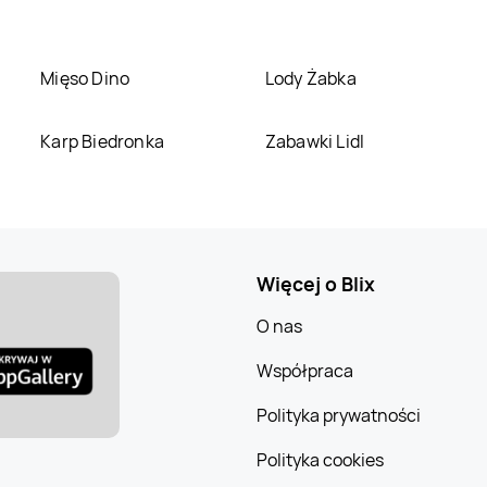
Esotiq
Puck
Esotiq
Puławy
Esotiq
Rawa
Esotiq
Rybnik
Mięso Dino
Lody Żabka
Mazowiecka
Esotiq
Siemiatycze
Esotiq
Sieradz
Karp Biedronka
Zabawki Lidl
Esotiq
Sochaczew
Esotiq
Sokołów
Podlaski
Esotiq
Starachowice
Esotiq
Stare Miasto
Więcej o Blix
O nas
Esotiq
Strzelce
Esotiq
Suwałki
Opolskie
Współpraca
Esotiq
Świnoujście
Esotiq
Szamotuły
Polityka prywatności
Esotiq
Tarnów
Esotiq
Tarnowskie
Polityka cookies
Góry