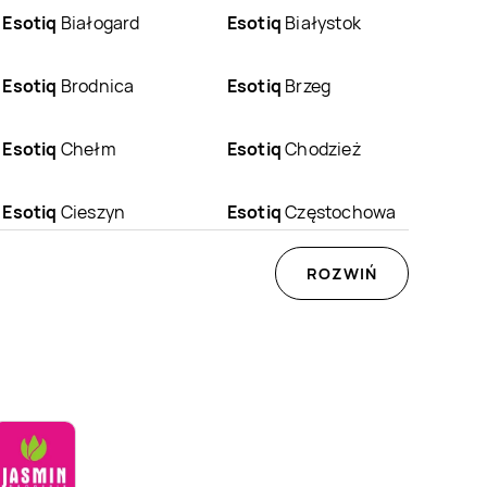
Esotiq
Białogard
Esotiq
Białystok
Esotiq
Brodnica
Esotiq
Brzeg
Esotiq
Chełm
Esotiq
Chodzież
Esotiq
Cieszyn
Esotiq
Częstochowa
Esotiq
Drawsko
Esotiq
Działdowo
ROZWIŃ
Esotiq
Giżycko
Esotiq
Gliwice
Esotiq
Gołdap
Esotiq
Gorlice
Esotiq
Gryfice
Esotiq
Gryfino