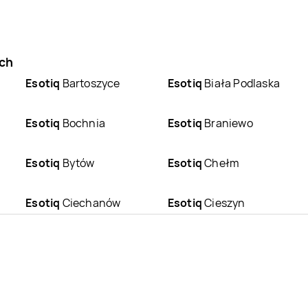
ach
Esotiq
Bartoszyce
Esotiq
Biała Podlaska
Esotiq
Bochnia
Esotiq
Braniewo
Esotiq
Bytów
Esotiq
Chełm
Esotiq
Ciechanów
Esotiq
Cieszyn
Esotiq
Dębno
Esotiq
Drawsko
Esotiq
Gdynia
Esotiq
Giżycko