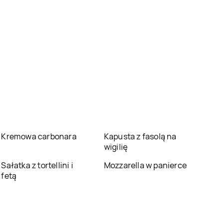
Esotiq
Gorlice
Esotiq
Gorzów
Wielkopolski
Esotiq
Gryfino
Esotiq
Hrubieszów
Esotiq
Jarosław
Esotiq
Jasło
Esotiq
Kartuzy
Esotiq
Katowice
Esotiq
Kluczbork
Esotiq
Kłodzko
Kremowa carbonara
Kapusta z fasolą na
wigilię
Esotiq
Kościan
Esotiq
Kościerzyna
Sałatka z tortellini i
Mozzarella w panierce
fetą
Esotiq
Kraśnik
Esotiq
Krasnystaw
Esotiq
Kutno
Esotiq
Kwidzyn