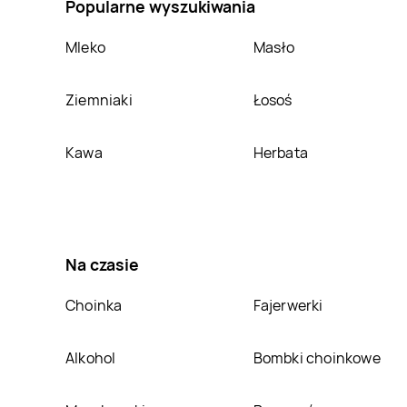
Popularne wyszukiwania
Esotiq
Lębork
Esotiq
Legionowo
Mleko
Masło
Esotiq
Lubin
Esotiq
Lublin
Ziemniaki
Łosoś
Esotiq
Łowicz
Esotiq
Łuków
Kawa
Herbata
Esotiq
Mława
Esotiq
Mrągowo
Esotiq
Nowogard
Esotiq
Nowy Dwór
Na czasie
Mazowiecki
Esotiq
Olecko
Esotiq
Olkusz
Choinka
Fajerwerki
Esotiq
Ostróda
Esotiq
Ostrołęka
Alkohol
Bombki choinkowe
Esotiq
Otwock
Esotiq
Pabianice