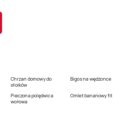
Esotiq
Golub-
Esotiq
Gołdap
Dobrzyń
Esotiq
Grodzisk
Esotiq
Gryfice
Wielkopolski
Esotiq
Janki
Esotiq
Jarocin
Esotiq
Jelenia Góra
Esotiq
Kalisz
Esotiq
Kętrzyn
Esotiq
Kielce
Chrzan domowy do
Bigos na wędzonce
słoików
Esotiq
Konin
Esotiq
Końskie
Pieczona polędwica
Omlet bananowy fit
wołowa
Esotiq
Kozienice
Esotiq
Kraków
Esotiq
Krynica
Esotiq
Krynica-Zdrój
Morska