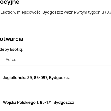
mocyjne
w
Esotiq
w miejscowości
Bydgoszcz
ważne w tym tygodniu (03.0
 otwarcia
klepy Esotiq
.
Adres
Jagiellońska 39, 85-097, Bydgoszcz
Wojska Polskiego 1, 85-171, Bydgoszcz