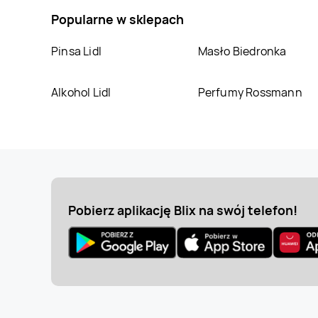
Esotiq
Przemyśl
Esotiq
Puck
Popularne w sklepach
Esotiq
Radom
Esotiq
Rawa
Pinsa Lidl
Masło Biedronka
Mazowiecka
Esotiq
Siedlce
Esotiq
Siemiatycze
Alkohol Lidl
Perfumy Rossmann
Esotiq
Słupca
Esotiq
Słupsk
Esotiq
Środa
Esotiq
Stalowa Wola
Wielkopolska
Pobierz aplikację Blix na swój telefon!
Esotiq
Staszów
Esotiq
Stojadła
Esotiq
Świdwin
Esotiq
Świebodzin
Esotiq
Szczytno
Esotiq
Tarnobrzeg