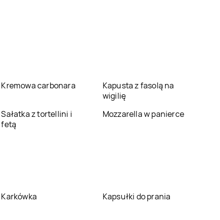
Esotiq
Jarocin
Esotiq
Jarosław
Esotiq
Kalisz
Esotiq
Kartuzy
Esotiq
Kielce
Esotiq
Kluczbork
Kremowa carbonara
Kapusta z fasolą na
wigilię
Esotiq
Końskie
Esotiq
Kościan
Sałatka z tortellini i
Mozzarella w panierce
fetą
Esotiq
Kraków
Esotiq
Kraśnik
Esotiq
Krynica-Zdrój
Esotiq
Kutno
Esotiq
Leszno
Esotiq
Limanowa
Karkówka
Kapsułki do prania
Esotiq
Łęczna
Esotiq
Łobez