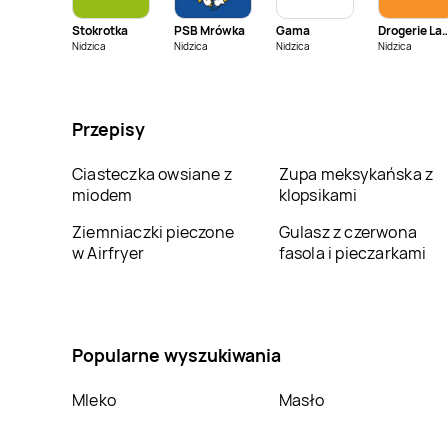
Stokrotka
PSB Mrówka
Gama
Drogerie 
Esotiq
Hrubieszów
Esotiq
Iława
Nidzica
Nidzica
Nidzica
Nidzica
Esotiq
Jasło
Esotiq
Jastrzębie-
Zdrój
Przepisy
Esotiq
Katowice
Esotiq
Kędzierzyn-
Ciasteczka owsiane z
Koźle
Zupa meksykańska z
miodem
klopsikami
Esotiq
Kłodzko
Esotiq
Koło
Ziemniaczki pieczone
Gulasz z czerwona
w Airfryer
fasola i pieczarkami
Esotiq
Kościerzyna
Esotiq
Kostrzyn nad
Odrą
Esotiq
Krasnystaw
Esotiq
Krosno
Popularne wyszukiwania
Esotiq
Kwidzyn
Esotiq
Lębork
Mleko
Masło
Esotiq
Lubartów
Esotiq
Lubin