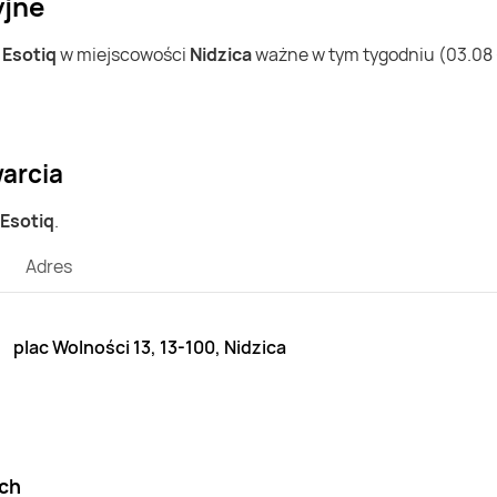
yjne
w
Esotiq
w miejscowości
Nidzica
ważne w tym tygodniu (03.08 -
warcia
 Esotiq
.
Adres
plac Wolności 13, 13-100, Nidzica
ach