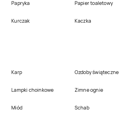
Papryka
Papier toaletowy
Esotiq
Łuków
Esotiq
Międzyrzec
Kurczak
Kaczka
Podlaski
Esotiq
Mrągowo
Esotiq
Myślenice
Esotiq
Nowy Sącz
Esotiq
Nowy Targ
Esotiq
Olsztyn
Esotiq
Oława
Karp
Ozdoby świąteczne
Esotiq
Ostrów
Esotiq
Ostrów
Lampki choinkowe
Zimne ognie
Mazowiecka
Wielkopolski
Esotiq
Parczew
Esotiq
Piła
Miód
Schab
Esotiq
Police
Esotiq
Poznań