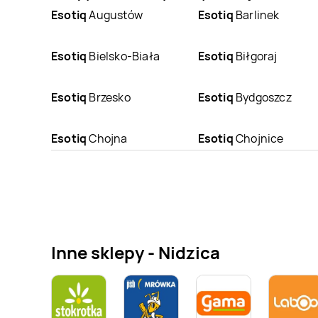
Esotiq
Augustów
Esotiq
Barlinek
Esotiq
Bielsko-Biała
Esotiq
Biłgoraj
Esotiq
Brzesko
Esotiq
Bydgoszcz
Esotiq
Chojna
Esotiq
Chojnice
Esotiq
Człuchów
Esotiq
Dębica
Esotiq
Elbląg
Esotiq
Garwolin
Inne sklepy - Nidzica
Esotiq
Głogów
Esotiq
Gniezno
Esotiq
Gorzów
Esotiq
Gostyń
Wielkopolski