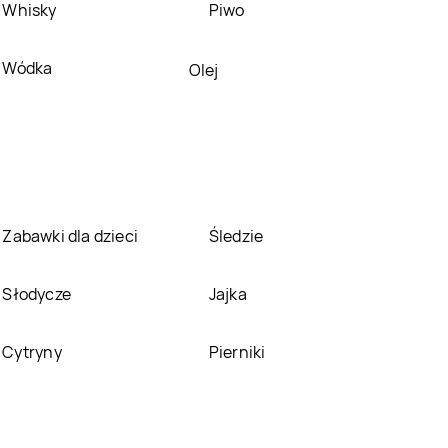
Whisky
Piwo
Esotiq
Międzyrzecz
Esotiq
Mikołajki
Wódka
Olej
Esotiq
Myślibórz
Esotiq
Namysłów
Esotiq
Nowy Tomyśl
Esotiq
Nysa
Esotiq
Opoczno
Esotiq
Opole
Zabawki dla dzieci
Śledzie
Esotiq
Ostrzeszów
Esotiq
Oświęcim
Słodycze
Jajka
Esotiq
Piotrków
Esotiq
Pisz
Cytryny
Pierniki
Trybunalski
Esotiq
Pruszcz
Esotiq
Pruszków
Gdański