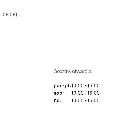
 09.08). ..
Godziny otwarcia
pon-pt:
10:00 - 16:00
sob:
10:00 - 16:00
nd:
10:00 - 16:00