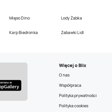
Esotiq
Puławy
Esotiq
Pułtusk
Esotiq
Rybnik
Esotiq
Rypin
Mięso Dino
Lody Żabka
Esotiq
Sieradz
Esotiq
Skarżysko-
Karp Biedronka
Zabawki Lidl
Kamienna
Esotiq
Sochaczew
Esotiq
Sokołów
Podlaski
Esotiq
Starachowice
Esotiq
Stare Miasto
Więcej o Blix
O nas
Esotiq
Strzelce
Esotiq
Suwałki
Opolskie
Współpraca
Esotiq
Świnoujście
Esotiq
Szamotuły
Polityka prywatności
Esotiq
Tarnów
Esotiq
Tarnowskie
Polityka cookies
Góry