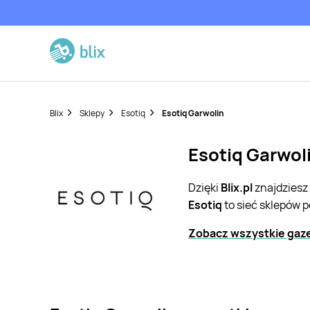
Blix
Sklepy
Esotiq
Esotiq Garwolin
Esotiq Garwoli
Dzięki
Blix.pl
znajdziesz
Esotiq
to sieć sklepów 
Zobacz wszystkie gaze