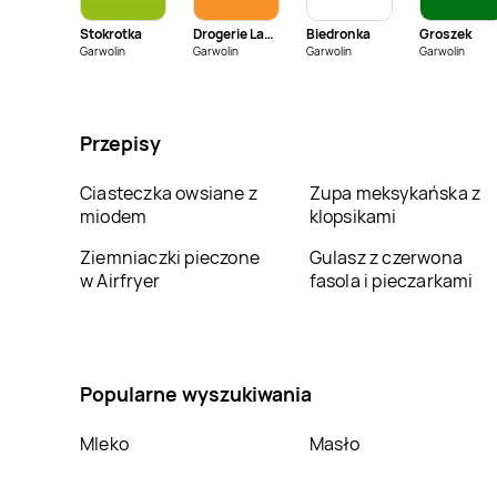
Stokrotka
Drogerie Laboo
Biedronka
Groszek
Esotiq
Iława
Esotiq
Inowrocław
Garwolin
Garwolin
Garwolin
Garwolin
Esotiq
Jastrzębie-
Esotiq
Jaworzno
Zdrój
Przepisy
Esotiq
Kędzierzyn-
Esotiq
Kępno
Koźle
Ciasteczka owsiane z
Zupa meksykańska z
miodem
klopsikami
Esotiq
Koło
Esotiq
Kołobrzeg
Ziemniaczki pieczone
Gulasz z czerwona
w Airfryer
fasola i pieczarkami
Esotiq
Kostrzyn nad
Esotiq
Koszalin
Odrą
Esotiq
Krosno
Esotiq
Krotoszyn
Popularne wyszukiwania
Esotiq
Lębork
Esotiq
Legionowo
Mleko
Masło
Esotiq
Lubin
Esotiq
Lublin