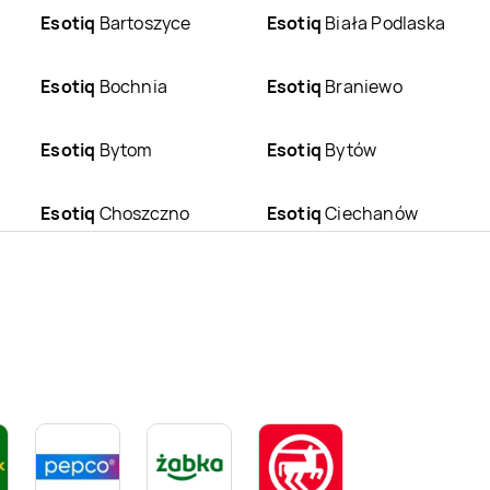
Esotiq
Bartoszyce
Esotiq
Biała Podlaska
Esotiq
Bochnia
Esotiq
Braniewo
Esotiq
Bytom
Esotiq
Bytów
Esotiq
Choszczno
Esotiq
Ciechanów
Esotiq
Dęblin
Esotiq
Dębno
Esotiq
Gdynia
Esotiq
Giżycko
Esotiq
Golub-
Esotiq
Gołdap
Dobrzyń
Esotiq
Grodzisk
Esotiq
Gryfice
Wielkopolski