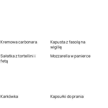
Esotiq
Jarosław
Esotiq
Jasło
Esotiq
Kartuzy
Esotiq
Katowice
Esotiq
Kluczbork
Esotiq
Kłodzko
Kremowa carbonara
Kapusta z fasolą na
wigilię
Esotiq
Kościan
Esotiq
Kościerzyna
Sałatka z tortellini i
Mozzarella w panierce
fetą
Esotiq
Kraśnik
Esotiq
Krasnystaw
Esotiq
Kutno
Esotiq
Kwidzyn
Esotiq
Limanowa
Esotiq
Lubartów
Karkówka
Kapsułki do prania
Esotiq
Łobez
Esotiq
Łódź