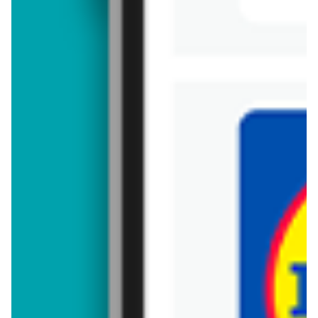
LEWIATAN
Aleksandria
LEWIATAN
Aleksandrów Kujawski
LEWIATAN
Andrychów
LEWIATAN
Andrzejewo
LEWIATAN
Annopol
LEWIATAN
Augustów
LEWIATAN
Babiak
LEWIATAN
Baborów
ROZWIŃ
LEWIATAN
Baboszewo
LEWIATAN
Bądkowo
Lewiatan - sieć sklepów, oferta
Lewiatan to sieć sklepów, która oferuje swoim klientom bogaty wybór
LEWIATAN
Balin
LEWIATAN
Banie
produktów. Wszystkie sklepy Lewiatana są doskonale wyposażone i mogą
Mazurskie
poszczycić się profesjonalną obsługą. Klienci mają do dyspozycji szeroki
wybór produktów spożywczych, chemicznych, kosmetycznych oraz
LEWIATAN
Banino
LEWIATAN
Baranów
innych niezbędnych dla codziennego życia produktów. Oferta sklepowa
jest bardzo atrakcyjna i każdy znajdzie tu coś dla siebie.
LEWIATAN
Baranowo
LEWIATAN
Barciany
Kiedy powstała firma Lewiatan?