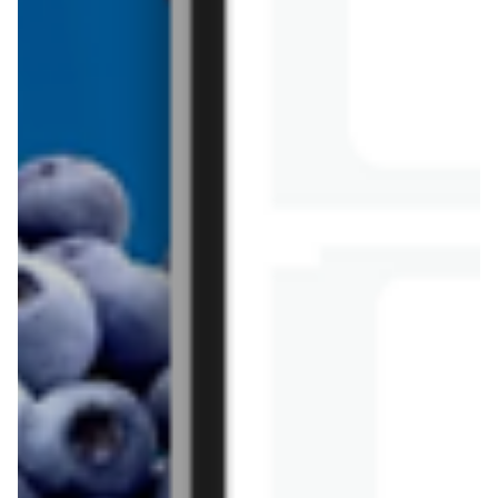
LEWIATAN
Biskupice
LEWIATAN
Biskupie-
Kolonia
Zabawki dla dzieci
Śledzie
LEWIATAN
Biskupiec
LEWIATAN
Biskupów
Alkohol
Bombki choinkowe
LEWIATAN
Biszcza
LEWIATAN
Bisztynek
Lampki choinkowe
Zimne ognie
LEWIATAN
Blachownia
LEWIATAN
Blizanów
Drugi
Słodycze
Jajka
LEWIATAN
Blizne
LEWIATAN
Błędów
Mandarynki
Pomarańcze
LEWIATAN
Błonie
LEWIATAN
Bobolice
Miód
Schab
LEWIATAN
Bobrowniki
LEWIATAN
Bochnia
Cytryny
Pierniki
LEWIATAN
Bodzanów
LEWIATAN
Bodzechów