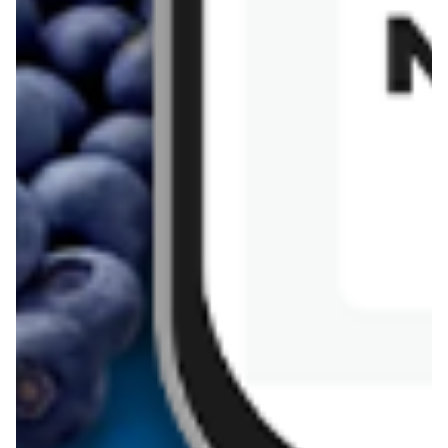
LEWIATAN
Bodzentyn
LEWIATAN
Bogatynia
Popularne w sklepach
Pinsa Lidl
Masło Biedronka
LEWIATAN
Bogoria
LEWIATAN
Bogusławice
Mięso Dino
Lody Żabka
LEWIATAN
Bojano
LEWIATAN
Bojszowy
Pinsa Biedronka
Alkohol Kaufland
LEWIATAN
LEWIATAN
Bolesław
Bolechowice
Alkohol Lidl
Perfumy Rossmann
LEWIATAN
Bolesławiec
LEWIATAN
Bolestraszyce
Karp Biedronka
Zabawki Lidl
LEWIATAN
LEWIATAN
Bolków
Boleszkowice
Whisky Lidl
LEWIATAN
Bolszewo
LEWIATAN
Bondyrz
LEWIATAN
Bońki
LEWIATAN
Borki